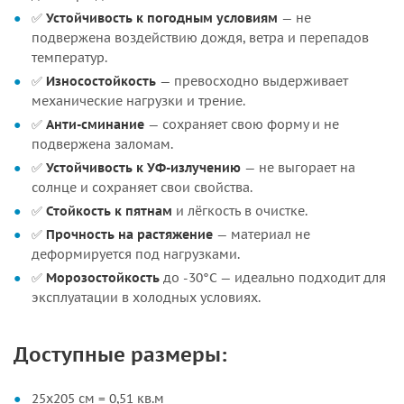
✅
Устойчивость к погодным условиям
— не
подвержена воздействию дождя, ветра и перепадов
температур.
✅
Износостойкость
— превосходно выдерживает
механические нагрузки и трение.
✅
Анти-сминание
— сохраняет свою форму и не
подвержена заломам.
✅
Устойчивость к УФ-излучению
— не выгорает на
солнце и сохраняет свои свойства.
✅
Стойкость к пятнам
и лёгкость в очистке.
✅
Прочность на растяжение
— материал не
деформируется под нагрузками.
✅
Морозостойкость
до -30°C — идеально подходит для
эксплуатации в холодных условиях.
Доступные размеры:
25х205 см = 0,51 кв.м