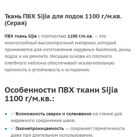
Ткань ПВХ Sijia для лодок 1100 г/м.кв.
(Серая)
ПВХ ткань Sijia
с плотностью
1100 г/м.кв.
— это
многослойный высокопрочный материал, который
применяется для изготовления надувных баллонов, днищ
лодок и их ремонта. Несущая основа из плотного
плетёного нейлона обеспечивает исключительную
прочность и устойчивость к истиранию.
Особенности ПВХ ткани Sijia
1100 г/м.кв.:
✅
Возможность сварки и склеивания
на станке для
надежного соединения швов.
✅
Газонепроницаемость
— сохраняет герметичность
даже при длительном использовании.