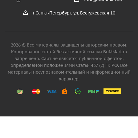
г.Санкт-Петербург, ул. Бестужевская 10
2026 © Все материалы защищены авторским правом.
Копирование статей без активной ссылки BuMMart.ru
запрещено. Сайт не является публичной офертой,
определяемой положениями Статьи 437 (2) ГК РФ. Все
материалы несут ознакомительный и информационный
характер.