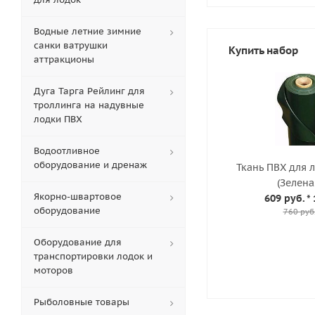
Водные летние зимние
санки ватрушки
Купить набор
аттракционы
Дуга Тарга Рейлинг для
троллинга на надувные
лодки ПВХ
Водоотливное
оборудование и дренаж
Ткань ПВХ для 
(Зелена
Якорно-швартовое
609 руб.
* 
оборудование
760 руб
Оборудование для
транспортировки лодок и
моторов
Рыболовные товары