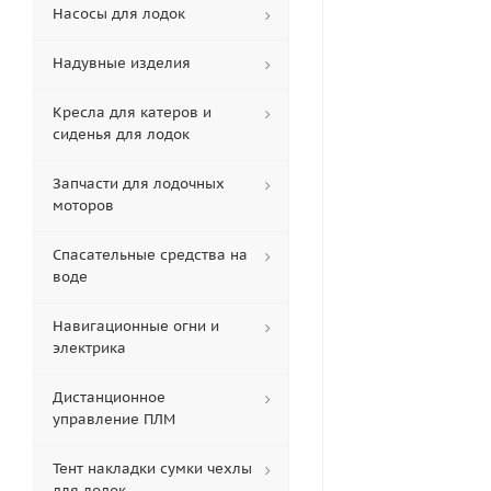
Насосы для лодок
Надувные изделия
Кресла для катеров и
сиденья для лодок
Запчасти для лодочных
моторов
Спасательные средства на
воде
Навигационные огни и
электрика
Дистанционное
управление ПЛМ
Тент накладки сумки чехлы
для лодок