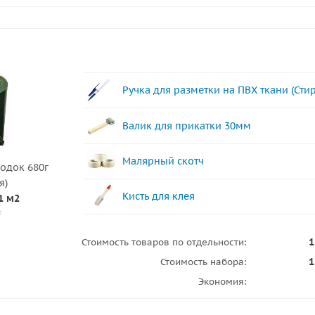
Ручка для разметки на ПВХ ткани (Сти
Валик для прикатки 30мм
Малярный скотч
лодок 680г
я)
Кисть для клея
1 м2
.
1
Стоимость товаров по отдельности:
1
Стоимость набора:
Экономия: