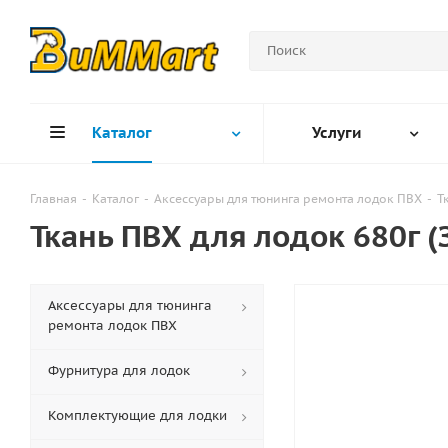
Каталог
Услуги
Главная
-
Каталог
-
Аксессуары для тюнинга ремонта лодок ПВХ
-
Т
Ткань ПВХ для лодок 680г (
Аксессуары для тюнинга
ремонта лодок ПВХ
Фурнитура для лодок
Комплектующие для лодки