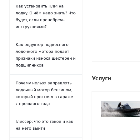
Как установить ПЛМ на
лодку. О чём надо знать? Что
650
руб.
/шт
будет, если пренебречь
инструкциями?
Как редуктор подвесного
лодочного мотора подаёт
признаки износа шестерён и
подшипников
Услуги
Почему нельзя заправлять
лодочный мотор бензином,
который простоял в гараже
с прошлого года
Глиссер: что это такое и как
на него выйти