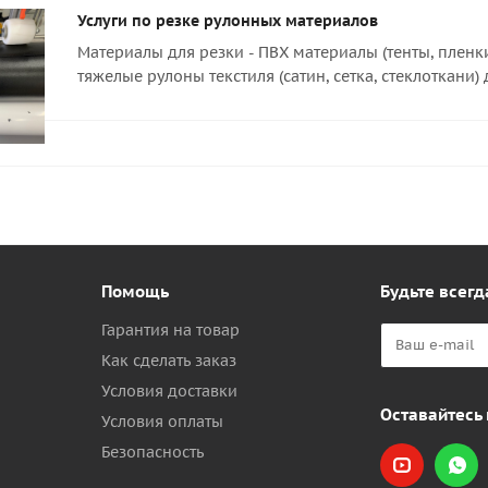
Услуги по резке рулонных материалов
Материалы для резки - ПВХ материалы (тенты, пленк
тяжелые рулоны текстиля (сатин, сетка, стеклоткани)
Помощь
Будьте всегд
Гарантия на товар
Как сделать заказ
Условия доставки
Оставайтесь 
Условия оплаты
Безопасность