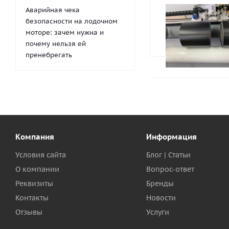
Аварийная чека
безопасности на лодочном
моторе: зачем нужна и
почему нельзя ей
пренебрегать
Компания
Информация
Условия сайта
Блог | Статьи
О компании
Вопрос-ответ
Реквизиты
Бренды
Контакты
Новости
Отзывы
Услуги