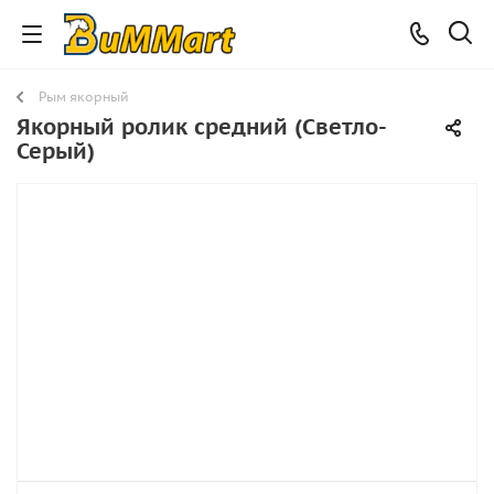
Рым якорный
Якорный ролик средний (Светло-
Серый)