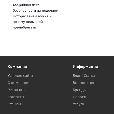
Аварийная чека
безопасности на лодочном
моторе: зачем нужна и
почему нельзя ей
пренебрегать
Компания
Информация
Условия сайта
Блог | Статьи
О компании
Вопрос-ответ
Реквизиты
Бренды
Контакты
Новости
Отзывы
Услуги