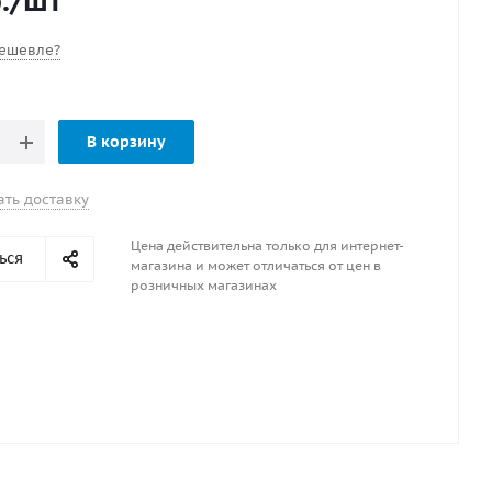
.
/шт
ешевле?
В корзину
ать доставку
Цена действительна только для интернет-
ься
магазина и может отличаться от цен в
розничных магазинах