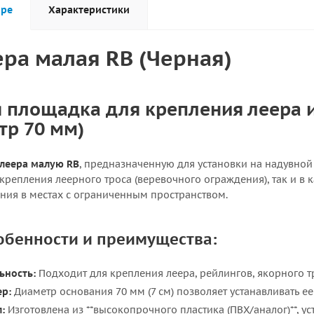
аре
Характеристики
ра малая RB (Черная)
 площадка для крепления леера и
тр 70 мм)
леера малую RB
, предназначенную для установки на надувной
 крепления леерного троса (веревочного ограждения), так и в
ния в местах с ограниченным пространством.
обенности и преимущества:
ьность:
Подходит для крепления леера, рейлингов, якорного т
р:
Диаметр основания 70 мм (7 см) позволяет устанавливать е
:
Изготовлена из **высокопрочного пластика (ПВХ/аналог)**, 