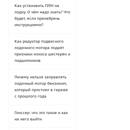
Как установить ПЛМ на
лодку. О чём надо знать? Что
будет, если пренебречь
инструкциями?
Как редуктор подвесного
лодочного мотора подаёт
признаки износа шестерён и
подшипников
Почему нельзя заправлять
лодочный мотор бензином,
который простоял в гараже
с прошлого года
Глиссер: что это такое и как
на него выйти