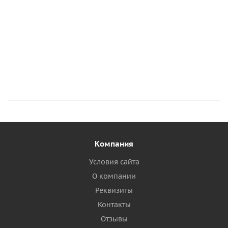
66
руб.
/м
98
руб.
/м
79
руб.
/м
Подробнее
Подробнее
Подробнее
Компания
Условия сайта
О компании
Реквизиты
Контакты
Отзывы