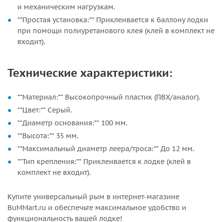
и механическим нагрузкам.
**Простая установка:** Приклеивается к баллону лодки
при помощи полиуретанового клея (клей в комплект не
входит).
Технические характеристики:
**Материал:** Высокопрочный пластик (ПВХ/аналог).
**Цвет:** Серый.
**Диаметр основания:** 100 мм.
**Высота:** 35 мм.
**Максимальный диаметр леера/троса:** До 12 мм.
**Тип крепления:** Приклеивается к лодке (клей в
комплект не входит).
Купите универсальный рым в интернет-магазине
BuMMart.ru и обеспечьте максимальное удобство и
функциональность вашей лодке!