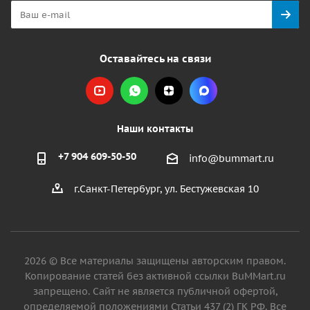
Оставайтесь на связи
Наши контакты
+7 904 609-50-50
info@bummart.ru
г.Санкт-Петербург, ул. Бестужевская 10
2026 © Все материалы защищены авторским правом.
Копирование статей без активной ссылки BuMMart.ru
запрещено. Сайт не является публичной офертой,
определяемой положениями Статьи 437 (2) ГК РФ. Все