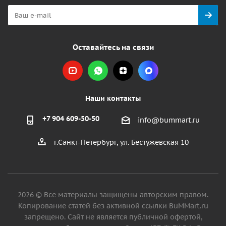
Оставайтесь на связи
Наши контакты
+7 904 609-50-50
info@bummart.ru
г.Санкт-Петербург, ул. Бестужевская 10
2026 © Все материалы защищены авторским правом.
Копирование статей без активной ссылки BuMMart.ru
запрещено. Сайт не является публичной офертой,