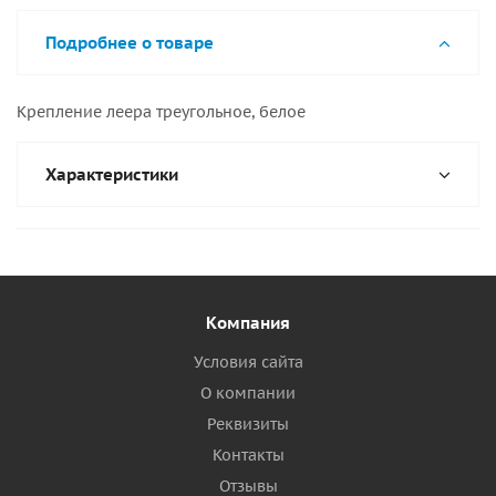
Подробнее о товаре
Крепление леера треугольное, белое
Характеристики
Компания
Условия сайта
О компании
Реквизиты
Контакты
Отзывы