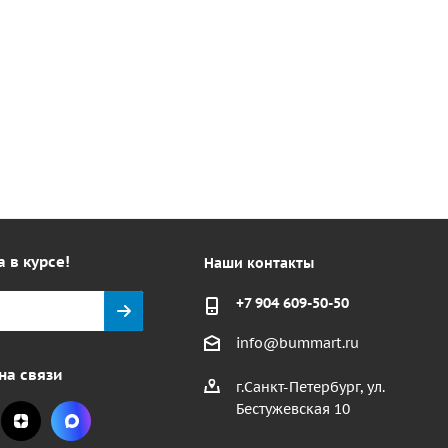
а в курсе!
Наши контакты
+7 904 609-50-50
info@bummart.ru
на связи
г.Санкт-Петербург, ул.
Бестужевская 10