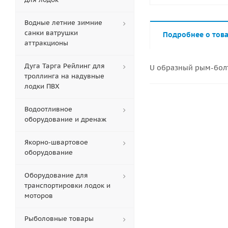
Водные летние зимние
санки ватрушки
Подробнее о тов
аттракционы
Дуга Тарга Рейлинг для
U образный рым-болт
троллинга на надувные
лодки ПВХ
Водоотливное
оборудование и дренаж
Якорно-швартовое
оборудование
Оборудование для
транспортировки лодок и
моторов
Рыболовные товары