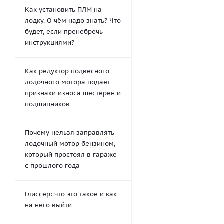
Как установить ПЛМ на
лодку. О чём надо знать? Что
будет, если пренебречь
инструкциями?
Как редуктор подвесного
лодочного мотора подаёт
признаки износа шестерён и
подшипников
Почему нельзя заправлять
лодочный мотор бензином,
который простоял в гараже
с прошлого года
Глиссер: что это такое и как
на него выйти