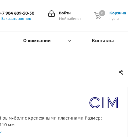
+7 904 609-50-50
Войти
Корзина
0
0
Заказать звонок
Мой кабинет
пуста
О компании
Контакты
й рым-болт с крепежными пластинами Размер:
110 мм