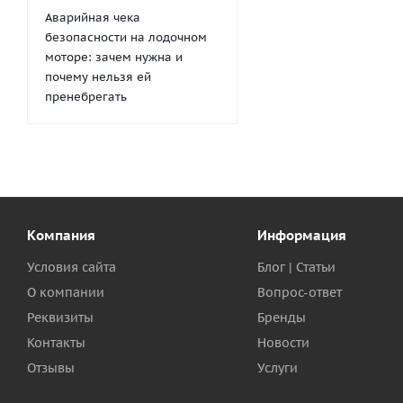
Аварийная чека
безопасности на лодочном
моторе: зачем нужна и
почему нельзя ей
пренебрегать
Компания
Информация
Условия сайта
Блог | Статьи
О компании
Вопрос-ответ
Реквизиты
Бренды
Контакты
Новости
Отзывы
Услуги