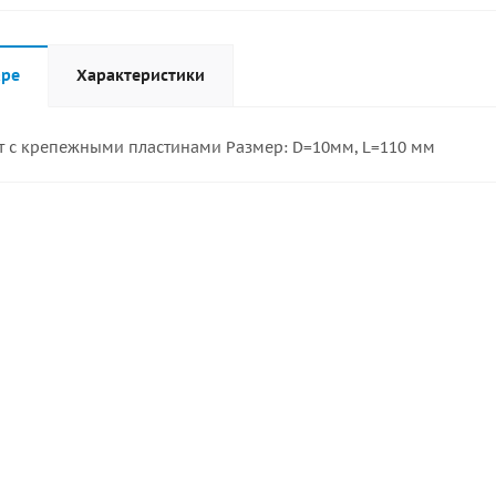
аре
Характеристики
 с крепежными пластинами Размер: D=10мм, L=110 мм