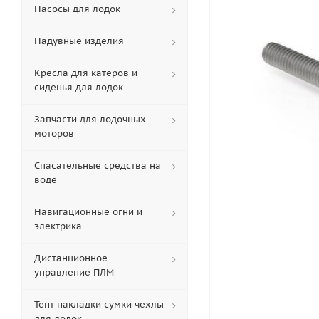
Насосы для лодок
Надувные изделия
Кресла для катеров и
сиденья для лодок
Запчасти для лодочных
моторов
Спасательные средства на
воде
Навигационные огни и
электрика
Дистанционное
управление ПЛМ
Тент накладки сумки чехлы
для лодок