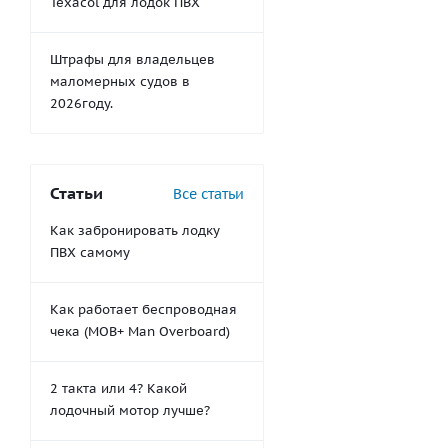
Texacol для лодок ПВХ
Штрафы для владельцев
маломерных судов в
2026году.
Статьи
Все статьи
Как забронировать лодку
ПВХ самому
Как работает беспроводная
чека (MOB+ Man Overboard)
2 такта или 4? Какой
лодочный мотор лучше?