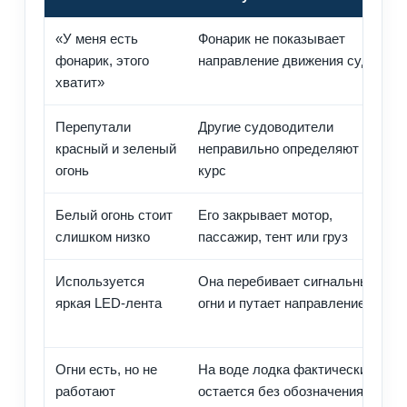
«У меня есть
Фонарик не показывает
фонарик, этого
направление движения судна
хватит»
Перепутали
Другие судоводители
красный и зеленый
неправильно определяют ваш
огонь
курс
Белый огонь стоит
Его закрывает мотор,
слишком низко
пассажир, тент или груз
Используется
Она перебивает сигнальные
яркая LED-лента
огни и путает направление
Огни есть, но не
На воде лодка фактически
работают
остается без обозначения