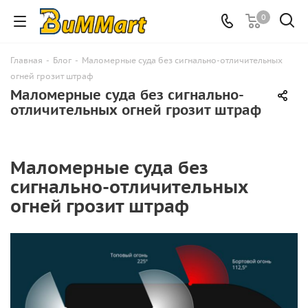
0
Главная
-
Блог
-
Маломерные суда без сигнально-отличительных
огней грозит штраф
Маломерные суда без сигнально-
отличительных огней грозит штраф
Маломерные суда без
сигнально-отличительных
огней грозит штраф