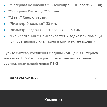
**Материал основания:** Высокопрочный пластик (ПВХ).
**Материал D-кольца:** Металл.
**Цвет:** Светло-серый.
**Диаметр D-кольца:** 30 мм.
**Диаметр подложки (основания):** 130 мм.
**Тип крепления:** Приклеивается к лодке при помощи
полиуретанового клея (клей в комплект не входит).
Купите систему крепления с одним кольцом в интернет-
магазине BuMMart.ru и расширьте функциональные
возможности вашей лодки ПВХ!
Характеристики
Компания