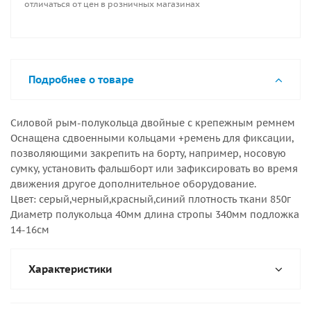
отличаться от цен в розничных магазинах
Подробнее о товаре
Силовой рым-полукольца двойные с крепежным ремнем
Оснащена сдвоенными кольцами +ремень для фиксации,
позволяющими закрепить на борту, например, носовую
сумку, установить фальшборт или зафиксировать во время
движения другое дополнительное оборудование.
Цвет: серый,черный,красный,синий плотность ткани 850г
Диаметр полукольца 40мм длина стропы 340мм подложка
14-16см
Характеристики