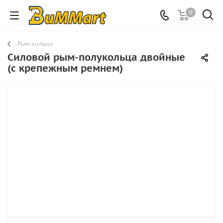
0
Рым кольцо
Силовой рым-полукольца двойные
(с крепежным ремнем)