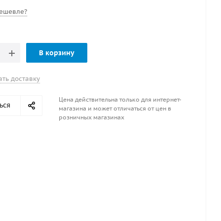
ешевле?
В корзину
ать доставку
Цена действительна только для интернет-
ься
магазина и может отличаться от цен в
розничных магазинах