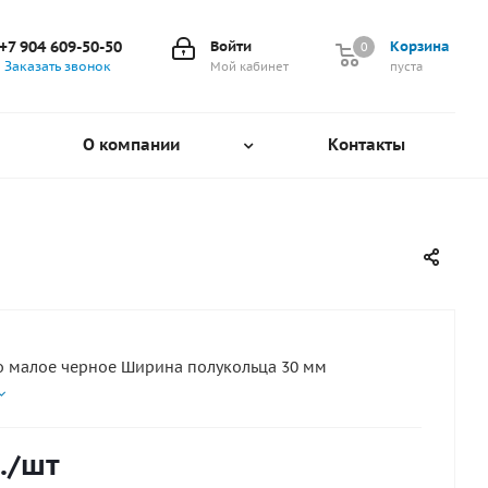
+7 904 609-50-50
Войти
Корзина
0
0
Заказать звонок
Мой кабинет
пуста
О компании
Контакты
о малое черное Ширина полукольца 30 мм
.
/шт