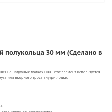
 полукольца 30 мм (Сделано в
ния на надувных лодках ПВХ. Этот элемент используется
руза или якорного троса внутри лодки.
а.