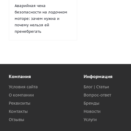
Аварийная чека
безопасности на лодочном
моторе: зачем нужна и
почему нельзя ей
пренебрегать
Компания
Информация
Условия сайта
Блог | Статьи
О компании
Вопрос-ответ
Реквизиты
Бренды
Контакты
Новости
Отзывы
Услуги