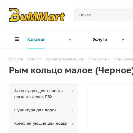
Каталог
Услуги
Главная
-
Каталог
-
Фурнитура для лодок
-
Рым кольцо
-
Рым кольц
Рым кольцо малое (Черное
Аксессуары для тюнинга
ремонта лодок ПВХ
Фурнитура для лодок
Комплектующие для лодки