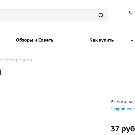
Обзоры и Советы
Как купить
о малое (Черное)
)
Рым кольц
Подробнее
37
руб