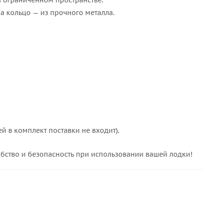
 ограниченном пространстве.
а кольцо — из прочного металла.
й в комплект поставки не входит).
обство и безопасность при использовании вашей лодки!