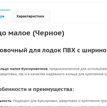
аре
Характеристики
о малое (Черное)
овочный для лодок ПВХ с шириной
льцо малое буксировочное
, предназначенное для использова
швартовки, так и в качестве надежного кольца для крепления г
обенности и преимущества:
ьность:
Подходит для буксировки, швартовки и крепления груз