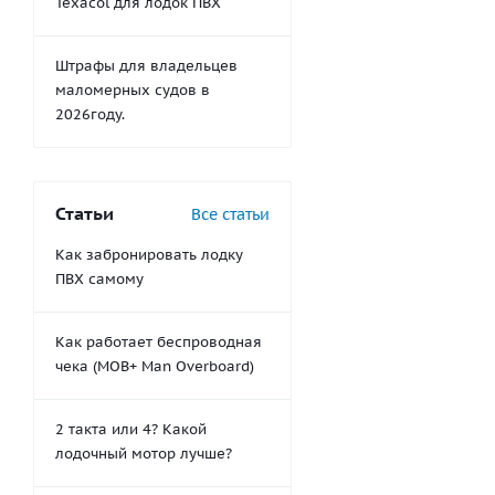
Texacol для лодок ПВХ
Штрафы для владельцев
маломерных судов в
2026году.
Статьи
Все статьи
Как забронировать лодку
ПВХ самому
Как работает беспроводная
чека (MOB+ Man Overboard)
2 такта или 4? Какой
лодочный мотор лучше?