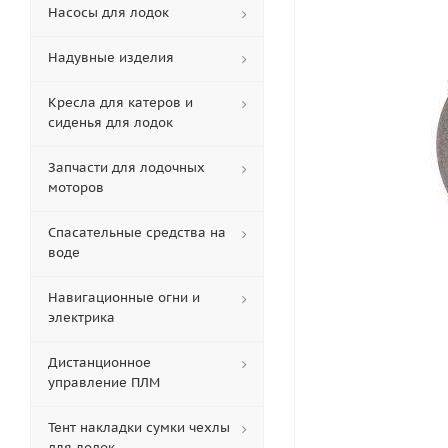
Насосы для лодок
Надувные изделия
Кресла для катеров и
сиденья для лодок
Запчасти для лодочных
моторов
Спасательные средства на
воде
Навигационные огни и
электрика
Дистанционное
управление ПЛМ
Тент накладки сумки чехлы
для лодок