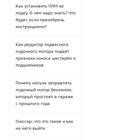
Как установить ПЛМ на
лодку. О чём надо знать? Что
будет, если пренебречь
инструкциями?
Как редуктор подвесного
лодочного мотора подаёт
признаки износа шестерён и
подшипников
Почему нельзя заправлять
лодочный мотор бензином,
который простоял в гараже
с прошлого года
Глиссер: что это такое и как
на него выйти