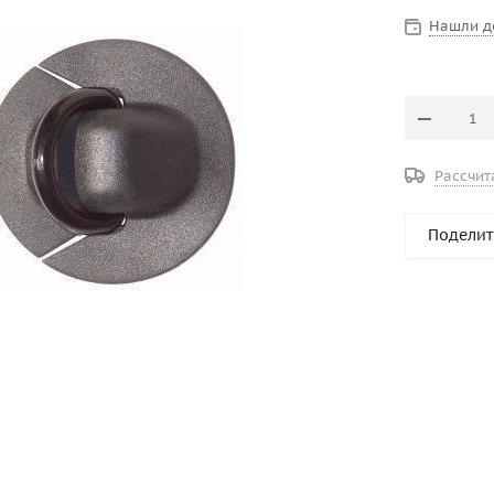
Нашли д
Рассчит
Поделит