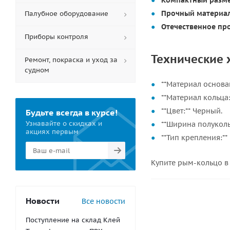
Компактный разме
Прочный материал
Палубное оборудование
Отечественное пр
Приборы контроля
Технические 
Ремонт, покраска и уход за
судном
**Материал основа
**Материал кольца:
**Цвет:** Черный.
Будьте всегда в курсе!
Узнавайте о скидках и
**Ширина полуколь
акциях первым
**Тип крепления:*
Купите рым-кольцо в
Новости
Все новости
Поступление на склад Клей