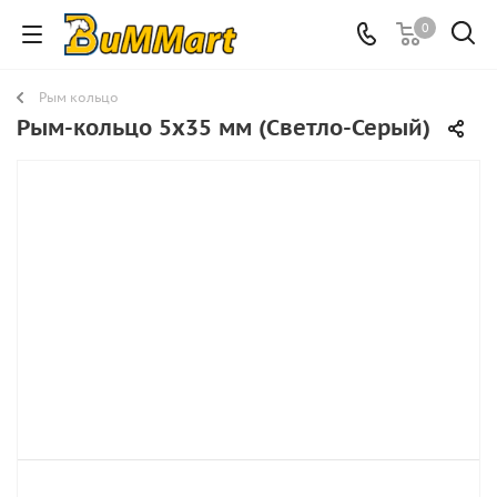
0
Рым кольцо
Рым-кольцо 5х35 мм (Светло-Серый)