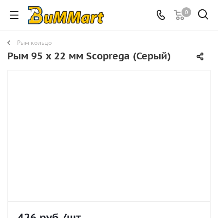
0
Рым кольцо
Рым 95 x 22 мм Scoprega (Серый)
426
руб.
/шт