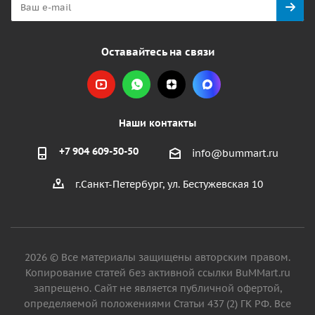
Оставайтесь на связи
Наши контакты
+7 904 609-50-50
info@bummart.ru
г.Санкт-Петербург, ул. Бестужевская 10
2026 © Все материалы защищены авторским правом.
Копирование статей без активной ссылки BuMMart.ru
запрещено. Сайт не является публичной офертой,
определяемой положениями Статьи 437 (2) ГК РФ. Все