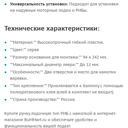
Универсальность установки:
Подходит для установки
на надувные моторные лодки и РИБы.
Технические характеристики:
**Материал:** Высокопрочный гибкий пластик.
**Цвет:** серая
**Размер основания для монтажа:** 94 х 242 мм.
**Максимальный диаметр леера:** До 12 мм.
**Особенности:** Два отверстия и место для намотки
веревки.
**Тип крепления:** Приклеивается к баллону с помощью
полиуретанового клея (клей в комплект не входит).
**Страна производства:** Россия.
Купите ручку лодочную тип РИБ с намоткой в интернет-
магазине BuMMart.ru и обеспечьте удобство и
функциональность вашей лодке!