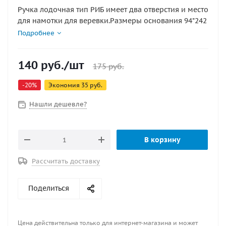
Ручка лодочная тип РИБ имеет два отверстия и место
для намотки для веревки.Размеры основания 94*242
Подробнее
140
руб.
/шт
175
руб.
-
20
%
Экономия
35
руб.
Нашли дешевле?
В корзину
Рассчитать доставку
Поделиться
Цена действительна только для интернет-магазина и может