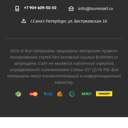
+7 904 609-50-50
info@bummart.ru
г.Санкт-Петербург, ул. Бестужевская 10
2026 © Все материалы защищены авторским правом.
Копирование статей без активной ссылки BuMMart.ru
запрещено. Сайт не является публичной офертой,
определяемой положениями Статьи 437 (2) ГК РФ. Все
материалы несут ознакомительный и информационный
характер.