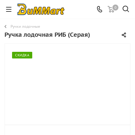
0
Ручки лодочные
Ручка лодочная РИБ (Cерая)
СКИДКА