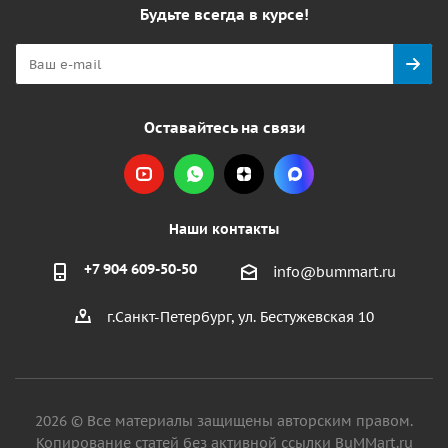
Будьте всегда в курсе!
Оставайтесь на связи
Наши контакты
+7 904 609-50-50
info@bummart.ru
г.Санкт-Петербург, ул. Бестужевская 10
2026 © Все материалы защищены авторским правом.
Копирование статей без активной ссылки BuMMart.ru