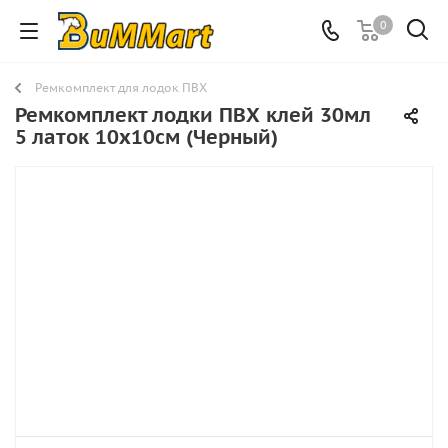
0
Ремкомплект для лодок ПВХ
Ремкомплект лодки ПВХ клей 30мл
5 латок 10х10см (Черный)