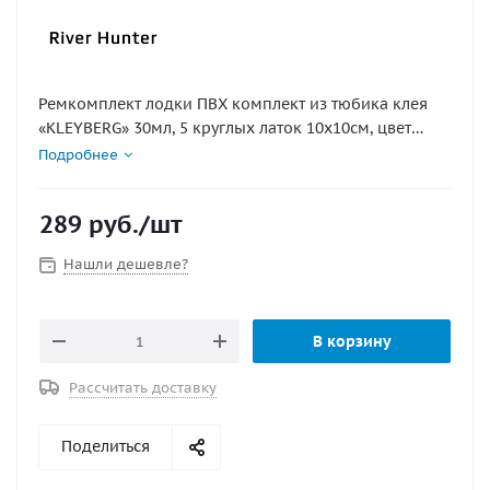
Ремкомплект лодки ПВХ комплект из тюбика клея
«KLEYBERG» 30мл, 5 круглых латок 10х10см, цвет
черный
Подробнее
289
руб.
/шт
Нашли дешевле?
В корзину
Рассчитать доставку
Поделиться