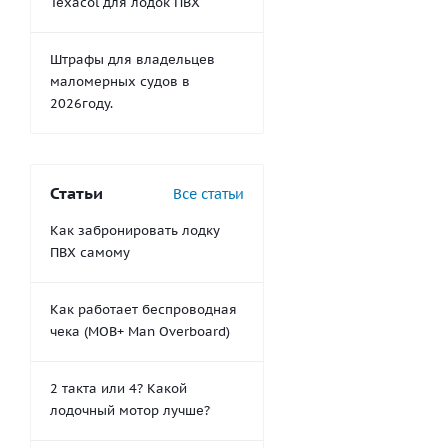
Texacol для лодок ПВХ
Штрафы для владельцев
маломерных судов в
2026году.
Статьи
Все статьи
Как забронировать лодку
ПВХ самому
Как работает беспроводная
чека (MOB+ Man Overboard)
2 такта или 4? Какой
лодочный мотор лучше?