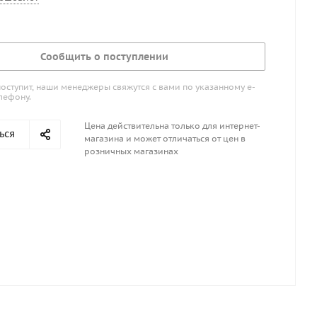
Сообщить о поступлении
поступит, наши менеджеры свяжутся с вами по указанному е-
лефону.
Цена действительна только для интернет-
ься
магазина и может отличаться от цен в
розничных магазинах