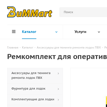
Каталог
Услуги
Главная
-
Каталог
-
Аксессуары для тюнинга ремонта лодок ПВХ
-
Р
Ремкомплект для оператив
Аксессуары для тюнинга
ремонта лодок ПВХ
Фурнитура для лодок
Комплектующие для лодки