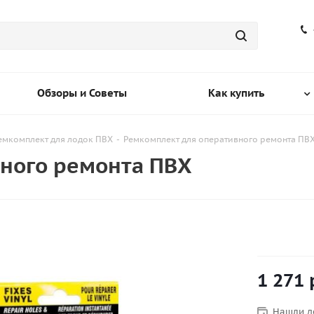
Обзоры и Советы
Как купить
емкомплект для лодок ПВХ
-
Ремкомплект для оперативного ремонта ПВ
ного ремонта ПВХ
1 271
Нашли д