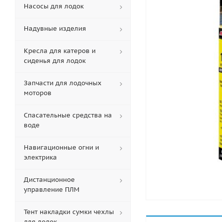
Насосы для лодок
Надувные изделия
Кресла для катеров и
сиденья для лодок
Запчасти для лодочных
моторов
Спасательные средства на
воде
Навигационные огни и
электрика
Дистанционное
управление ПЛМ
Тент накладки сумки чехлы
для лодок