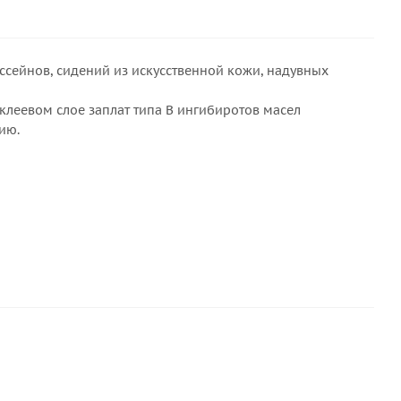
ссейнов, сидений из искусственной кожи, надувных
 клеевом слое заплат типа В ингибиротов масел
ию.