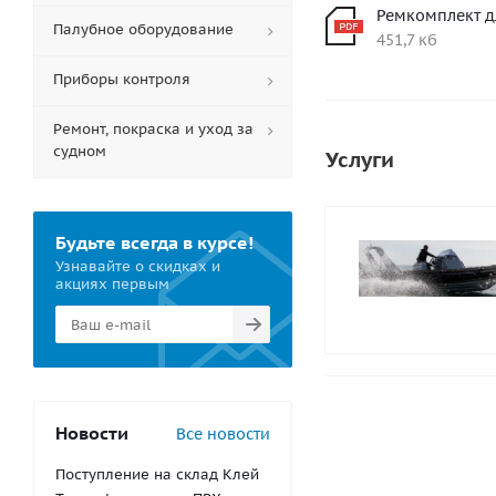
Ремкомплект д
Палубное оборудование
451,7 кб
Приборы контроля
Ремонт, покраска и уход за
судном
Услуги
Будьте всегда в курсе!
Узнавайте о скидках и
акциях первым
Новости
Все новости
Поступление на склад Клей