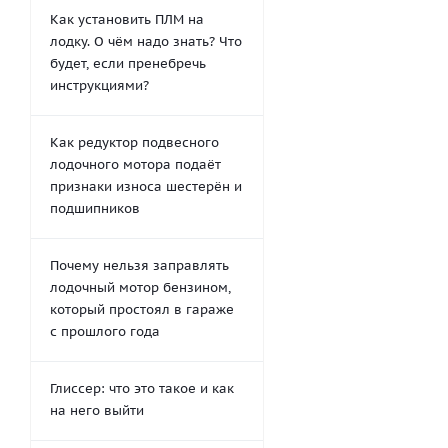
Как установить ПЛМ на
лодку. О чём надо знать? Что
будет, если пренебречь
инструкциями?
Как редуктор подвесного
лодочного мотора подаёт
признаки износа шестерён и
подшипников
Почему нельзя заправлять
лодочный мотор бензином,
который простоял в гараже
с прошлого года
Глиссер: что это такое и как
на него выйти