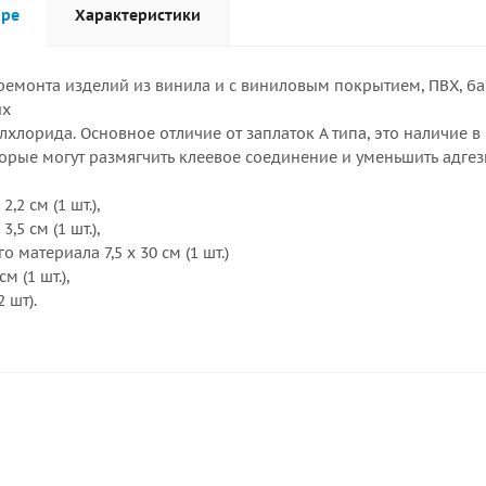
аре
Характеристики
ремонта изделий из винила и с виниловым покрытием, ПВХ, ба
их
хлорида. Основное отличие от заплаток А типа, это наличие в
орые могут размягчить клеевое соединение и уменьшить адгез
2,2 см (1 шт.),
3,5 см (1 шт.),
 материала 7,5 х 30 см (1 шт.)
 (1 шт.),
 шт).