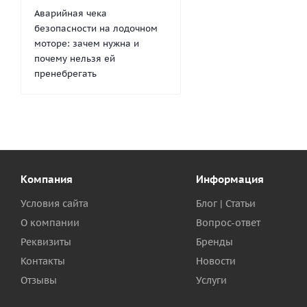
Аварийная чека
безопасности на лодочном
моторе: зачем нужна и
почему нельзя ей
пренебрегать
Компания
Информация
Условия сайта
Блог | Статьи
О компании
Вопрос-ответ
Реквизиты
Бренды
Контакты
Новости
Отзывы
Услуги