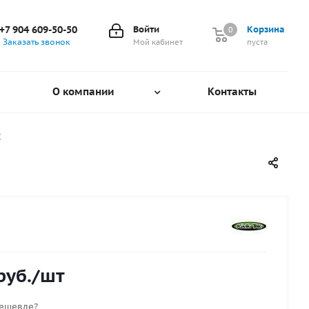
+7 904 609-50-50
Войти
Корзина
0
0
Заказать звонок
Мой кабинет
пуста
О компании
Контакты
Х
руб.
/шт
ешевле?