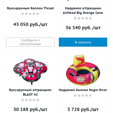
Буксируемый баллон Thrust
Надувной аттракцион
AirHead Big Orange Cone
43 050
руб.
/шт
36 540
руб.
/шт
Сообщить о
В корзину
поступлении
Буксируемый аттракцион
Надувной баллон Ragin River
BLAST 42
30 188
руб.
/шт
3 728
руб.
/шт