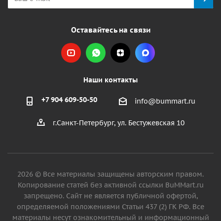
Оставайтесь на связи
Наши контакты
+7 904 609-50-50
info@bummart.ru
г.Санкт-Петербург, ул. Бестужевская 10
2026 © Все материалы защищены авторским правом.
Копирование статей без активной ссылки BuMMart.ru
запрещено. Сайт не является публичной офертой,
определяемой положениями Статьи 437 (2) ГК РФ. Все
материалы несут ознакомительный и информационный