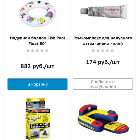
Надувной баллон Fish Pool
Ремкомплект для надувного
Float 30"
аттракциона - клей
174
руб.
/шт
882
руб.
/шт
Сообщить о
В корзину
поступлении