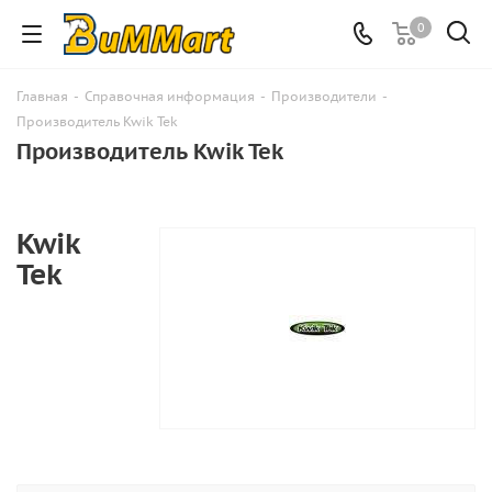
0
Главная
-
Справочная информация
-
Производители
-
Производитель Kwik Tek
Производитель Kwik Tek
Kwik
Tek