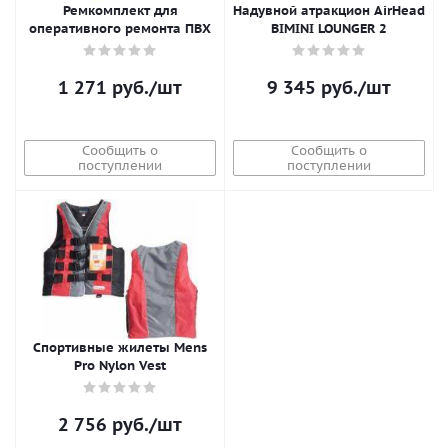
Ремкомплект для
Надувной атракцион AirHead
оперативного ремонта ПВХ
BIMINI LOUNGER 2
1 271
руб.
/шт
9 345
руб.
/шт
Сообщить о
Сообщить о
поступлении
поступлении
Спортивные жилеты Mens
Pro Nylon Vest
2 756
руб.
/шт