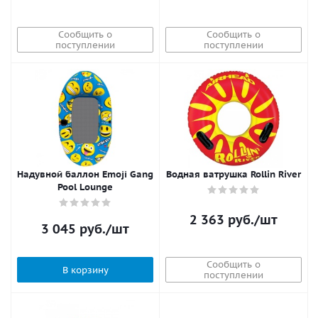
Сообщить о
Сообщить о
поступлении
поступлении
Надувной баллон Emoji Gang
Водная ватрушка Rollin River
Pool Lounge
2 363
руб.
/шт
3 045
руб.
/шт
Сообщить о
В корзину
поступлении