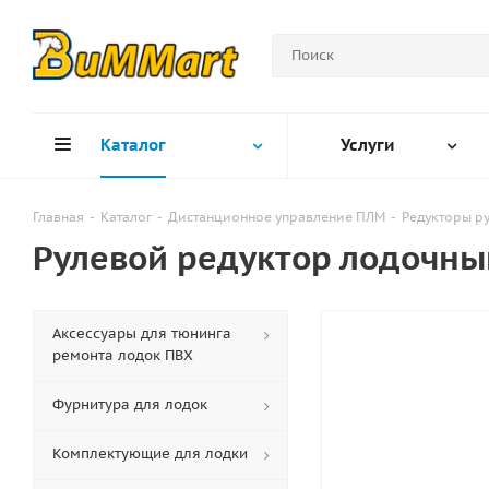
Каталог
Услуги
Главная
-
Каталог
-
Дистанционное управление ПЛМ
-
Редукторы р
Рулевой редуктор лодочный
Аксессуары для тюнинга
ремонта лодок ПВХ
Фурнитура для лодок
Комплектующие для лодки