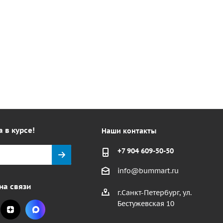
а в курсе!
Наши контакты
+7 904 609-50-50
info@bummart.ru
на связи
г.Санкт-Петербург, ул.
Бестужевская 10