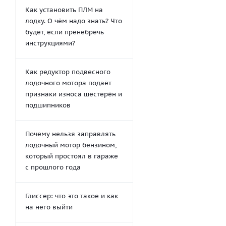
Как установить ПЛМ на
лодку. О чём надо знать? Что
будет, если пренебречь
инструкциями?
Как редуктор подвесного
лодочного мотора подаёт
признаки износа шестерён и
подшипников
Почему нельзя заправлять
лодочный мотор бензином,
который простоял в гараже
с прошлого года
Глиссер: что это такое и как
на него выйти