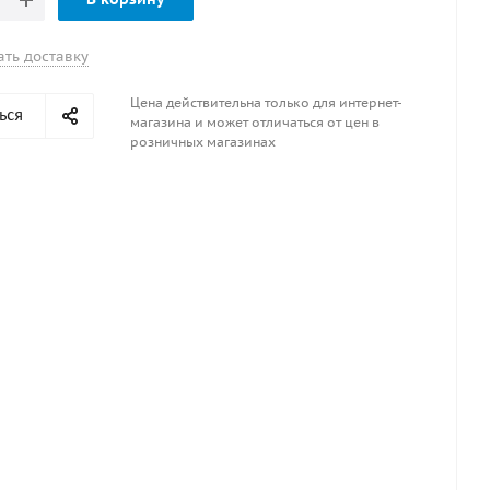
ать доставку
Цена действительна только для интернет-
ься
магазина и может отличаться от цен в
розничных магазинах