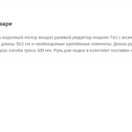
варе
 лодочный мотор входит рулевой редуктор модели Т67, с возм
м длины 30,5 см и необходимые крепёжные элементы. Длина ру
ус изгиба троса 200 мм. Руль для лодки в комплект поставки 