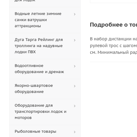
Водные летние зимние
санки ватрушки
Подробнее о то
аттракционы
В набор дистанции на
Дуга Тарга Рейлинг для
рулевой трос c шаго
троллинга на надувные
лодки ПВХ
см. Минимальный ради
Водоотливное
оборудование и дренаж
Якорно-швартовое
оборудование
Оборудование для
транспортировки лодок и
моторов
Рыболовные товары