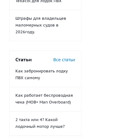
Texacol для лодок ПВХ
Штрафы для владельцев
маломерных судов в
2026году.
Статьи
Все статьи
Как забронировать лодку
ПВХ самому
Как работает беспроводная
чека (MOB+ Man Overboard)
2 такта или 4? Какой
лодочный мотор лучше?