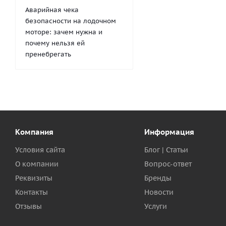
Аварийная чека
безопасности на лодочном
моторе: зачем нужна и
почему нельзя ей
пренебрегать
Компания
Информация
Условия сайта
Блог | Статьи
О компании
Вопрос-ответ
Реквизиты
Бренды
Контакты
Новости
Отзывы
Услуги