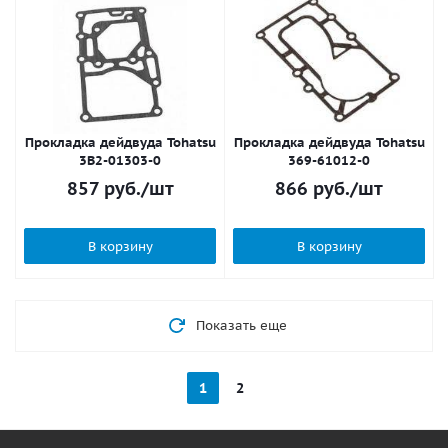
Прокладка дейдвуда Tohatsu
Прокладка дейдвуда Tohatsu
3B2-01303-0
369-61012-0
857
руб.
/шт
866
руб.
/шт
В корзину
В корзину
Показать еще
1
2