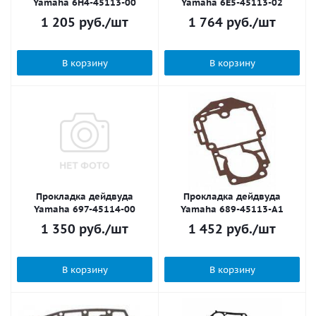
Yamaha 6H4-45113-00
Yamaha 6E5-45113-02
1 205
руб.
/шт
1 764
руб.
/шт
В корзину
В корзину
Прокладка дейдвуда
Прокладка дейдвуда
Yamaha 697-45114-00
Yamaha 689-45113-A1
1 350
руб.
/шт
1 452
руб.
/шт
В корзину
В корзину