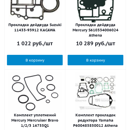
Прокладка дейдвуда Suzuki
Прокладка дейдвуда
11433-93912 KACAWA
Mercury S610334006024
Athena
1 022
руб.
/шт
10 289
руб.
/шт
В корзину
В корзину
Комплект уплотнений
Комплект прокладок
Mercury Mercruiser Bravo
редуктора Yamaha
1/2/3 16755Q1
P600485850012 Athena