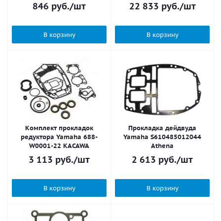
846
руб.
/шт
22 833
руб.
/шт
В корзину
В корзину
Комплект прокладок
Прокладка дейдвуда
редуктора Yamaha 688-
Yamaha S610485012044
W0001-22 KACAWA
Athena
3 113
руб.
/шт
2 613
руб.
/шт
В корзину
В корзину