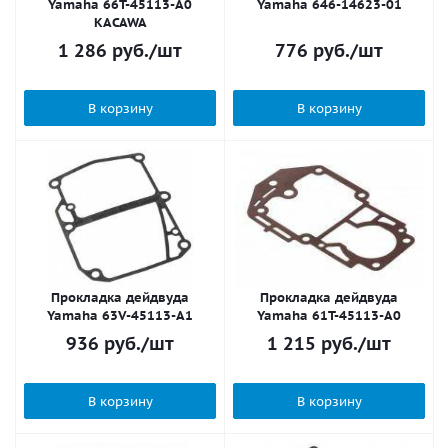
Yamaha 66T-45113-A0
Yamaha 646-14623-01
KACAWA
1 286
руб.
/шт
776
руб.
/шт
В корзину
В корзину
Прокладка дейдвуда
Прокладка дейдвуда
Yamaha 63V-45113-A1
Yamaha 61T-45113-A0
936
руб.
/шт
1 215
руб.
/шт
В корзину
В корзину