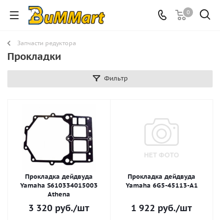
0
Запчасти редуктора
Прокладки
Фильтр
Прокладка дейдвуда
Прокладка дейдвуда
Yamaha S610334015003
Yamaha 6G5-45113-A1
Athena
3 320
руб.
/шт
1 922
руб.
/шт