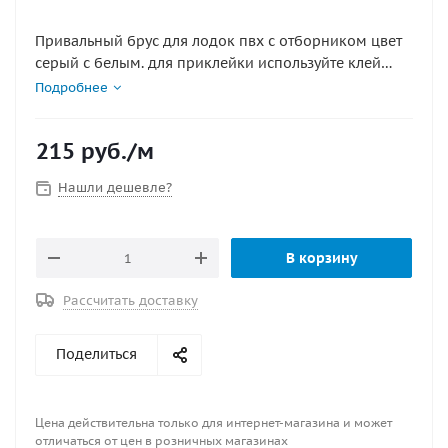
Привальный брус для лодок пвх с отборником цвет
серый с белым. для приклейки используйте клей
Тексакол 150М
Подробнее
215
руб.
/м
Нашли дешевле?
В корзину
Рассчитать доставку
Поделиться
Цена действительна только для интернет-магазина и может
отличаться от цен в розничных магазинах