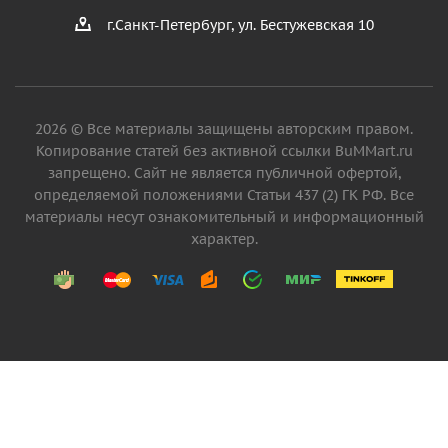
г.Санкт-Петербург, ул. Бестужевская 10
2026 © Все материалы защищены авторским правом.
Копирование статей без активной ссылки BuMMart.ru
запрещено. Сайт не является публичной офертой,
определяемой положениями Статьи 437 (2) ГК РФ. Все
материалы несут ознакомительный и информационный
характер.