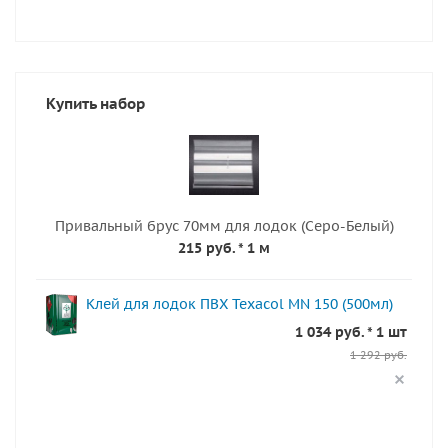
Купить набор
Привальный брус 70мм для лодок (Серо-Белый)
215 руб.
* 1 м
Клей для лодок ПВХ Texacol МN 150 (500мл)
1 034 руб. * 1 шт
1 292 руб.