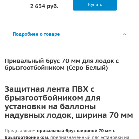
Купить
2 634 руб.
Подробнее о товаре
Привальный брус 70 мм для лодок с
брызгоотбойником (Серо-Белый)
Защитная лента ПВХ с
брызгоотбойником для
установки на баллоны
надувных лодок, ширина 70 мм
Представляем
привальный брус шириной 70 мм с
брызгоотбойником
, предназначенный для установки на