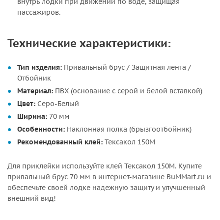
внутрь лодки при движении по воде, защищая
пассажиров.
Технические характеристики:
Тип изделия:
Привальный брус / Защитная лента /
Отбойник
Материал:
ПВХ (основание с серой и белой вставкой)
Цвет:
Серо-Белый
Ширина:
70 мм
Особенности:
Наклонная полка (брызгоотбойник)
Рекомендованный клей:
Тексакол 150М
Для приклейки используйте клей Тексакол 150М. Купите
привальный брус 70 мм в интернет-магазине BuMMart.ru и
обеспечьте своей лодке надежную защиту и улучшенный
внешний вид!