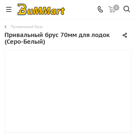
0
Привальный брус
Привальный брус 70мм для лодок
(Серо-Белый)