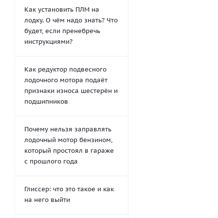
Как установить ПЛМ на
лодку. О чём надо знать? Что
будет, если пренебречь
инструкциями?
Как редуктор подвесного
лодочного мотора подаёт
признаки износа шестерён и
подшипников
Почему нельзя заправлять
лодочный мотор бензином,
который простоял в гараже
с прошлого года
Глиссер: что это такое и как
на него выйти