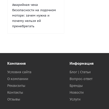
Аварийная чека
безопасности на лодочном
моторе: зачем нужна и
почему нельзя ей
пренебрегать
Компания
Информация
Условия сайта
Блог | Статьи
О компании
Вопрос-ответ
Реквизиты
Бренды
Контакты
Новости
Отзывы
Услуги