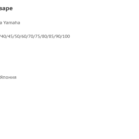
варе
а Yamaha
40/45/50/60/70/75/80/85/90/100
 Япония