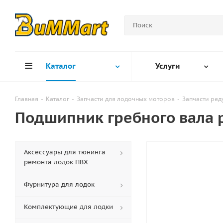
Каталог
Услуги
Главная
-
Каталог
-
Запчасти для лодочных моторов
-
Запчасти ред
Подшипник гребного вала 
Аксессуары для тюнинга
ремонта лодок ПВХ
Фурнитура для лодок
Комплектующие для лодки