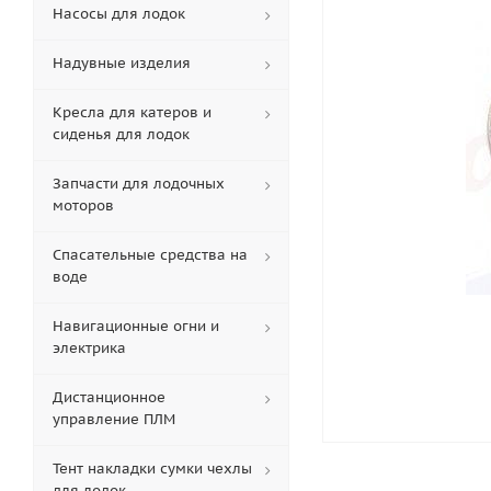
Насосы для лодок
Надувные изделия
Кресла для катеров и
сиденья для лодок
Запчасти для лодочных
моторов
Спасательные средства на
воде
Навигационные огни и
электрика
Дистанционное
управление ПЛМ
Тент накладки сумки чехлы
для лодок