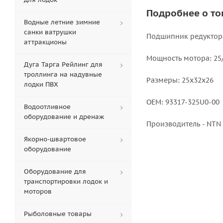
Подробнее о то
Водные летние зимние
санки ватрушки
Подшипник редуктор
аттракционы
Мощность мотора: 25/
Дуга Тарга Рейлинг для
троллинга на надувные
Размеры: 25х32х26
лодки ПВХ
OEM: 93317-325U0-00
Водоотливное
оборудование и дренаж
Производитель - NTN
Якорно-швартовое
оборудование
Оборудование для
транспортировки лодок и
моторов
Рыболовные товары