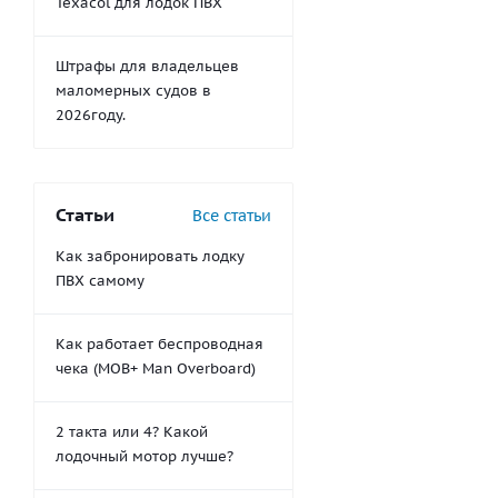
Texacol для лодок ПВХ
Штрафы для владельцев
маломерных судов в
2026году.
Статьи
Все статьи
Как забронировать лодку
ПВХ самому
Как работает беспроводная
чека (MOB+ Man Overboard)
2 такта или 4? Какой
лодочный мотор лучше?