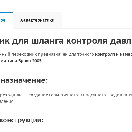
аре
Характеристики
ик для шланга контроля дав
нный переходник предназначен для точного
контроля и изме
ми типа Браво 2005
.
 назначение:
реходника — создание герметичного и надежного соединени
вления.
конструкции: