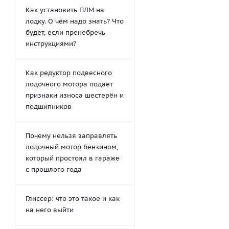
Как установить ПЛМ на
лодку. О чём надо знать? Что
будет, если пренебречь
инструкциями?
Как редуктор подвесного
лодочного мотора подаёт
признаки износа шестерён и
подшипников
Почему нельзя заправлять
лодочный мотор бензином,
который простоял в гараже
с прошлого года
Глиссер: что это такое и как
на него выйти