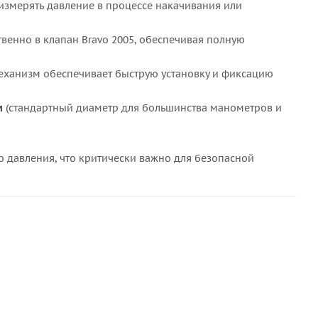
измерять давление в процессе накачивания или
твенно в клапан Bravo 2005, обеспечивая полную
еханизм обеспечивает быструю установку и фиксацию
м
(стандартный диаметр для большинства манометров и
о давления, что критически важно для безопасной