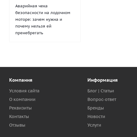
Аварийная чека
безопасности на лодочном
моторе: зачем нужна и
почему нельзя ей
пренебрегать
Компания
Информация
Условия сайта
Блог | Статьи
О компании
Вопрос-ответ
Реквизиты
Бренды
Контакты
Новости
Отзывы
Услуги