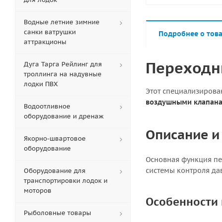
Водные летние зимние
санки ватрушки
Подробнее о тов
аттракционы
Переходн
Дуга Тарга Рейлинг для
троллинга на надувные
лодки ПВХ
Этот специализирова
воздушными клапана
Водоотливное
оборудование и дренаж
Описание и
Якорно-швартовое
оборудование
Основная функция пе
системы контроля да
Оборудование для
транспортировки лодок и
моторов
Особенности 
Рыболовные товары