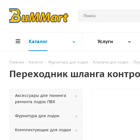
Каталог
Услуги
Главная
-
Каталог
-
Фурнитура для лодок
-
Клапана для лодок
-
Пер
Переходник шланга контро
Аксессуары для тюнинга
ремонта лодок ПВХ
Фурнитура для лодок
Комплектующие для лодки