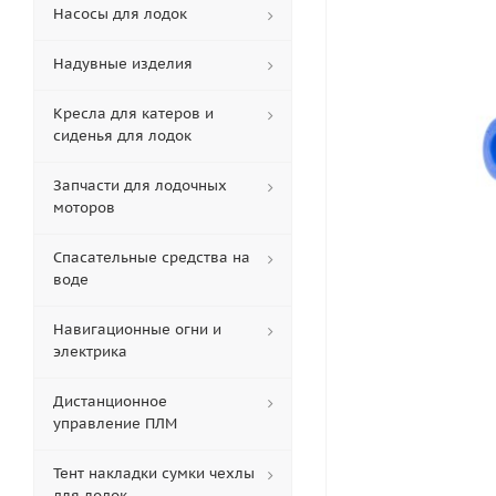
Насосы для лодок
Надувные изделия
Кресла для катеров и
сиденья для лодок
Запчасти для лодочных
моторов
Спасательные средства на
воде
Навигационные огни и
электрика
Дистанционное
управление ПЛМ
Тент накладки сумки чехлы
для лодок