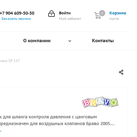
+7 904 609-50-50
Войти
Корзина
0
0
Заказать звонок
Мой кабинет
пуста
О компании
Контакты
ния SP 157
 для шланга контроля давления с цанговым
редназначен для воздушных клапанов Браво 2005.
ажим под шланг диаметром 6 мм.