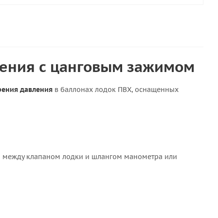
ления с цанговым зажимом
рения давления
в баллонах лодок ПВХ, оснащенных
я между клапаном лодки и шлангом манометра или