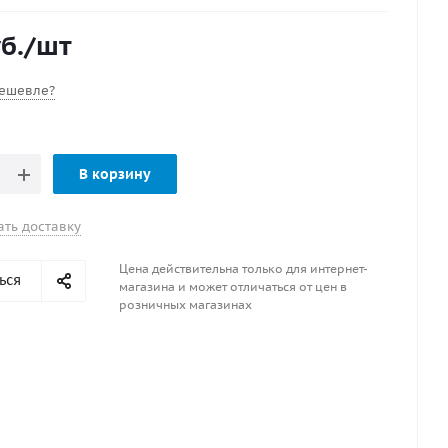
б.
/шт
ешевле?
В корзину
ать доставку
Цена действительна только для интернет-
ься
магазина и может отличаться от цен в
розничных магазинах