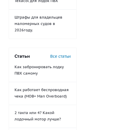
Texacol для лодок ПВХ
Штрафы для владельцев
маломерных судов в
2026году.
Статьи
Все статьи
Как забронировать лодку
ПВХ самому
Как работает беспроводная
чека (MOB+ Man Overboard)
2 такта или 4? Какой
лодочный мотор лучше?