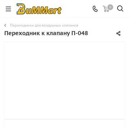
0
Переходники для воздушных клапанов
Переходник к клапану П-048