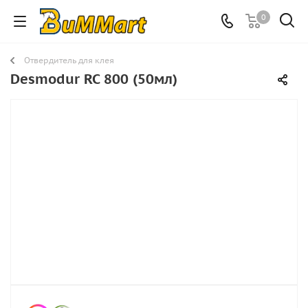
0
Отвердитель для клея
Desmodur RC 800 (50мл)