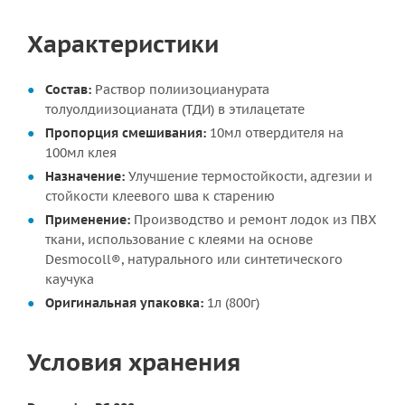
Характеристики
Состав:
Раствор полиизоцианурата
толуолдиизоцианата (ТДИ) в этилацетате
Пропорция смешивания:
10мл отвердителя на
100мл клея
Назначение:
Улучшение термостойкости, адгезии и
стойкости клеевого шва к старению
Применение:
Производство и ремонт лодок из ПВХ
ткани, использование с клеями на основе
Desmocoll®, натурального или синтетического
каучука
Оригинальная упаковка:
1л (800г)
Условия хранения