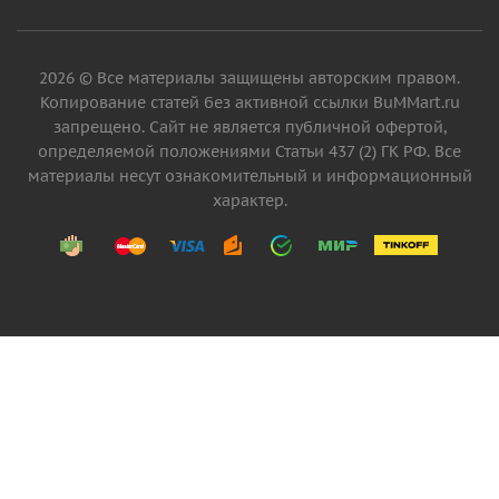
2026 © Все материалы защищены авторским правом.
Копирование статей без активной ссылки BuMMart.ru
запрещено. Сайт не является публичной офертой,
определяемой положениями Статьи 437 (2) ГК РФ. Все
материалы несут ознакомительный и информационный
характер.