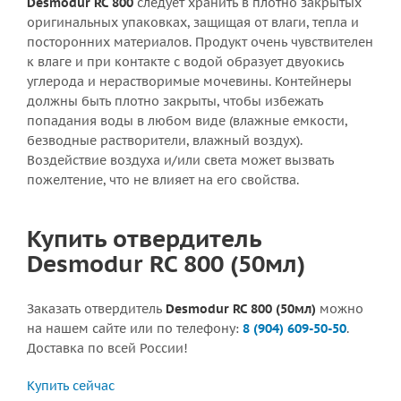
Desmodur RC 800
следует хранить в плотно закрытых
оригинальных упаковках, защищая от влаги, тепла и
посторонних материалов. Продукт очень чувствителен
к влаге и при контакте с водой образует двуокись
углерода и нерастворимые мочевины. Контейнеры
должны быть плотно закрыты, чтобы избежать
попадания воды в любом виде (влажные емкости,
безводные растворители, влажный воздух).
Воздействие воздуха и/или света может вызвать
пожелтение, что не влияет на его свойства.
Купить отвердитель
Desmodur RC 800 (50мл)
Заказать отвердитель
Desmodur RC 800 (50мл)
можно
на нашем сайте или по телефону:
8 (904) 609-50-50
.
Доставка по всей России!
Купить сейчас