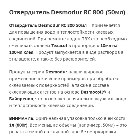
Отвердитель Desmodur RC 800 (50мл)
Отвердитель Desmodur RC 800 50мл
– применяется
для повышения водо и теплостойкости клеевых
соединений. При ремонте лодок ПВХ его необходимо
смешивать с клеем
Texacol
в пропорциях
10мл на
100мл клея
. Продукт выпускается в виде растворов в
этилацетате, а также без растворителей.
Продукты серии
Desmodur
нашли широкое
применение в качестве праймеров при обработке
склеиваемых поверхностей, а также в составе
склеивающих агентов на основе
Desmocoll®
и
Байпренов
, что позволяет значительно улучшить водо
и теплостойкость клеевых соединений.
ВНИМАНИЕ:
Оригинальная упаковка только в емкости
1л (800г)
. Все меньшие объемы (например, 50мл) – это
репак в темной стеклянной таре без маркировки.