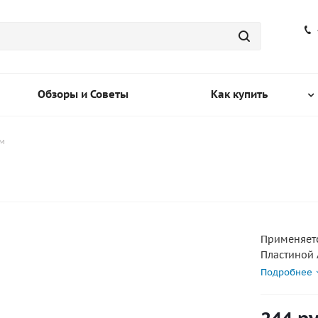
Обзоры и Советы
Как купить
м
Применяетс
Пластиной 
без АВС)
Подробнее