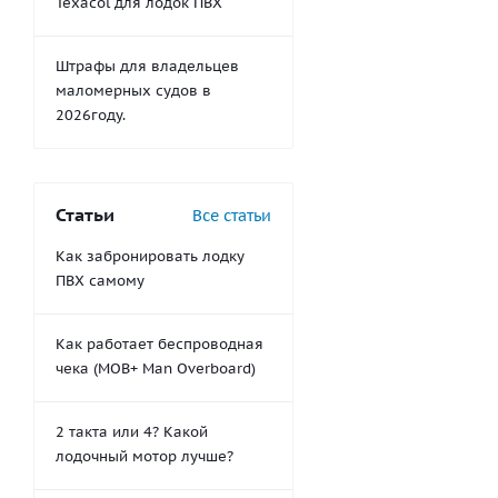
Texacol для лодок ПВХ
Штрафы для владельцев
маломерных судов в
2026году.
Статьи
Все статьи
Как забронировать лодку
ПВХ самому
Как работает беспроводная
чека (MOB+ Man Overboard)
2 такта или 4? Какой
лодочный мотор лучше?