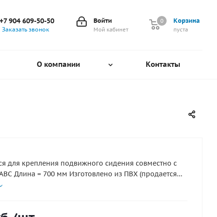
+7 904 609-50-50
Войти
Корзина
0
0
Заказать звонок
Мой кабинет
пуста
О компании
Контакты
я для крепления подвижного сидения совместно с
АВС Длина = 700 мм Изготовлено из ПВХ (продается