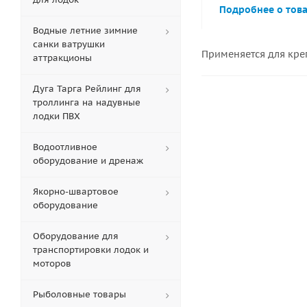
Подробнее о тов
Водные летние зимние
санки ватрушки
Применяется для кре
аттракционы
Дуга Тарга Рейлинг для
троллинга на надувные
лодки ПВХ
Водоотливное
оборудование и дренаж
Якорно-швартовое
оборудование
Оборудование для
транспортировки лодок и
моторов
Рыболовные товары