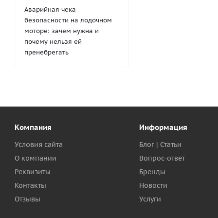
Аварийная чека
безопасности на лодочном
моторе: зачем нужна и
почему нельзя ей
пренебрегать
Компания
Информация
Условия сайта
Блог | Статьи
О компании
Вопрос-ответ
Реквизиты
Бренды
Контакты
Новости
Отзывы
Услуги