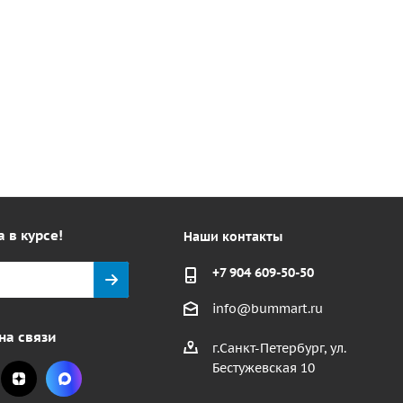
а в курсе!
Наши контакты
+7 904 609-50-50
info@bummart.ru
на связи
г.Санкт-Петербург, ул.
Бестужевская 10