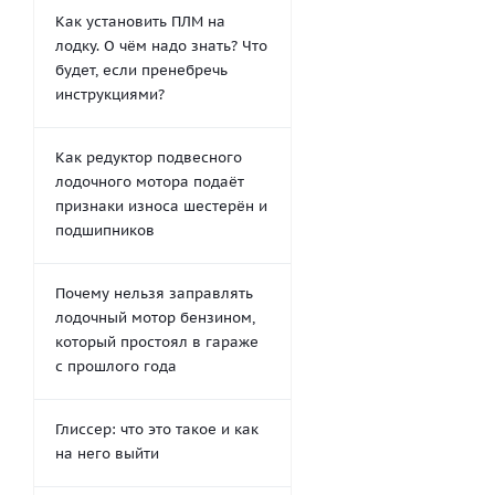
Как установить ПЛМ на
лодку. О чём надо знать? Что
будет, если пренебречь
инструкциями?
Как редуктор подвесного
лодочного мотора подаёт
признаки износа шестерён и
подшипников
Почему нельзя заправлять
лодочный мотор бензином,
который простоял в гараже
с прошлого года
Глиссер: что это такое и как
на него выйти