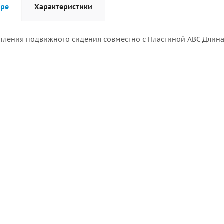
аре
Характеристики
пления подвижного сидения совместно с Пластиной АВС Длина 