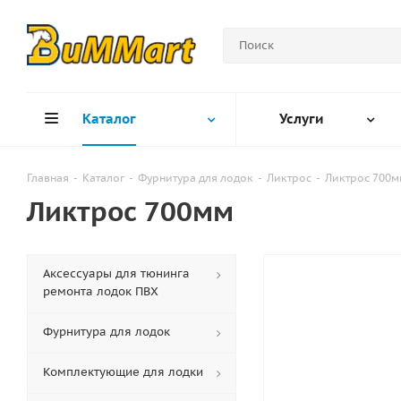
Каталог
Услуги
Главная
-
Каталог
-
Фурнитура для лодок
-
Ликтрос
-
Ликтрос 700м
Ликтрос 700мм
Аксессуары для тюнинга
ремонта лодок ПВХ
Фурнитура для лодок
Комплектующие для лодки