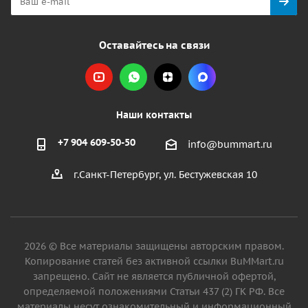
Оставайтесь на связи
Наши контакты
+7 904 609-50-50
info@bummart.ru
г.Санкт-Петербург, ул. Бестужевская 10
2026 © Все материалы защищены авторским правом.
Копирование статей без активной ссылки BuMMart.ru
запрещено. Сайт не является публичной офертой,
определяемой положениями Статьи 437 (2) ГК РФ. Все
материалы несут ознакомительный и информационный