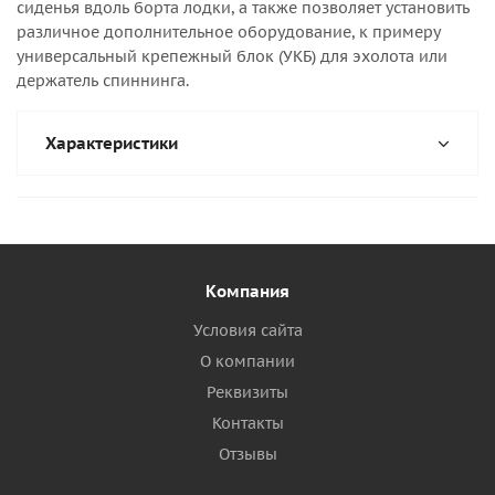
сиденья вдоль борта лодки, а также позволяет установить
различное дополнительное оборудование, к примеру
универсальный крепежный блок (УКБ) для эхолота или
держатель спиннинга.
Характеристики
Компания
Условия сайта
О компании
Реквизиты
Контакты
Отзывы