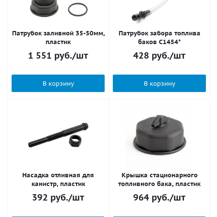
Патрубок заливной 35-50мм,
Патрубок забора топлива
пластик
баков С1454*
1 551
руб.
/шт
428
руб.
/шт
В корзину
В корзину
Насадка отливная для
Крышка стационарного
канистр, пластик
топливного бака, пластик
392
руб.
/шт
964
руб.
/шт