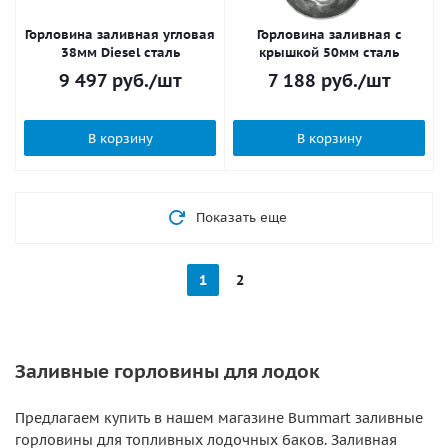
Горловина заливная угловая
Горловина заливная с
38мм Diesel сталь
крышкой 50мм сталь
9 497
руб.
/шт
7 188
руб.
/шт
В корзину
В корзину
Показать еще
1
2
Заливные горловины для лодок
Предлагаем купить в нашем магазине Bummart заливные
горловины для топливных лодочных баков. Заливная