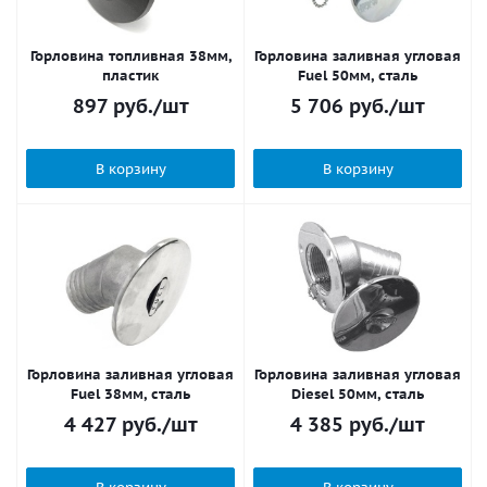
Горловина топливная 38мм,
Горловина заливная угловая
пластик
Fuel 50мм, сталь
897
руб.
/шт
5 706
руб.
/шт
В корзину
В корзину
Горловина заливная угловая
Горловина заливная угловая
Fuel 38мм, сталь
Diesel 50мм, сталь
4 427
руб.
/шт
4 385
руб.
/шт