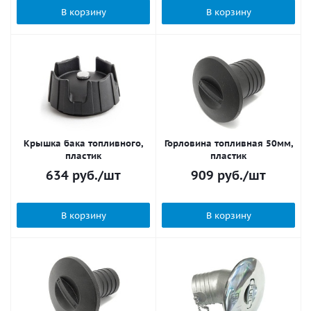
В корзину
В корзину
Крышка бака топливного,
Горловина топливная 50мм,
пластик
пластик
634
руб.
/шт
909
руб.
/шт
В корзину
В корзину