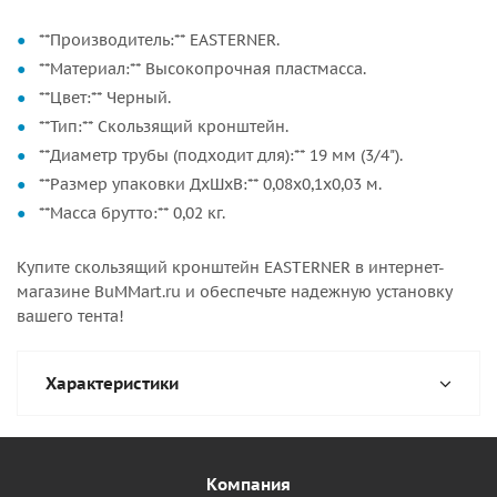
**Производитель:** EASTERNER.
**Материал:** Высокопрочная пластмасса.
**Цвет:** Черный.
**Тип:** Скользящий кронштейн.
**Диаметр трубы (подходит для):** 19 мм (3/4").
**Размер упаковки ДхШхВ:** 0,08x0,1x0,03 м.
**Масса брутто:** 0,02 кг.
Купите скользящий кронштейн EASTERNER в интернет-
магазине BuMMart.ru и обеспечьте надежную установку
вашего тента!
Характеристики
Компания