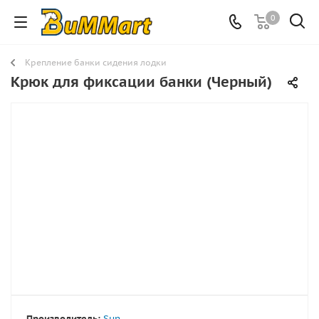
0
Крепление банки сидения лодки
Крюк для фиксации банки (Черный)
Производитель:
Sun