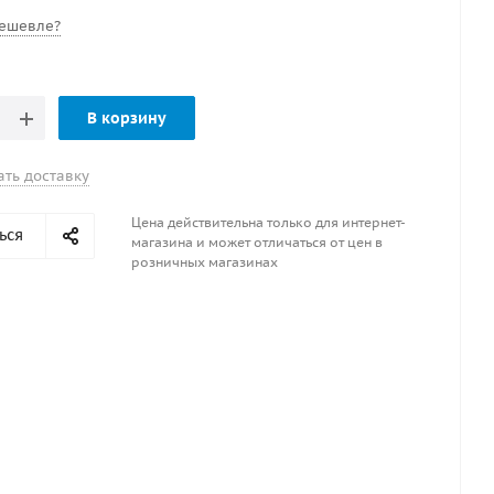
ешевле?
В корзину
ать доставку
Цена действительна только для интернет-
ься
магазина и может отличаться от цен в
розничных магазинах