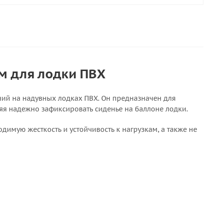
мм для лодки ПВХ
ний на надувных лодках ПВХ. Он предназначен для
ляя надежно зафиксировать сиденье на баллоне лодки.
имую жесткость и устойчивость к нагрузкам, а также не