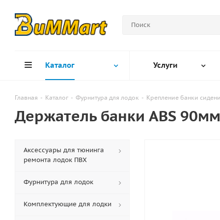
Каталог
Услуги
Главная
-
Каталог
-
Фурнитура для лодок
-
Крепление банки сиден
Держатель банки ABS 90м
Аксессуары для тюнинга
ремонта лодок ПВХ
Фурнитура для лодок
Комплектующие для лодки