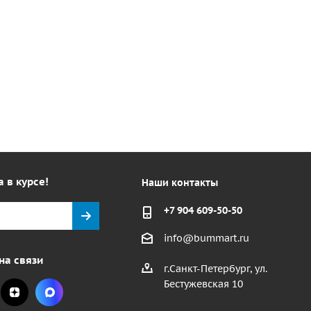
а в курсе!
Наши контакты
+7 904 609-50-50
info@bummart.ru
на связи
г.Санкт-Петербург, ул.
Бестужевская 10