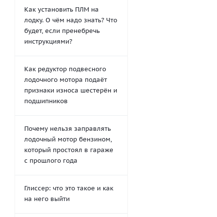
Как установить ПЛМ на
лодку. О чём надо знать? Что
будет, если пренебречь
инструкциями?
Как редуктор подвесного
лодочного мотора подаёт
признаки износа шестерён и
подшипников
Почему нельзя заправлять
лодочный мотор бензином,
который простоял в гараже
с прошлого года
Глиссер: что это такое и как
на него выйти