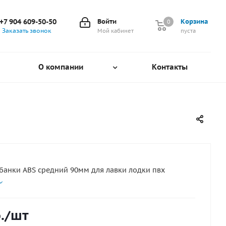
+7 904 609-50-50
Войти
Корзина
0
0
Заказать звонок
Мой кабинет
пуста
О компании
Контакты
банки ABS средний 90мм для лавки лодки пвх
.
/шт