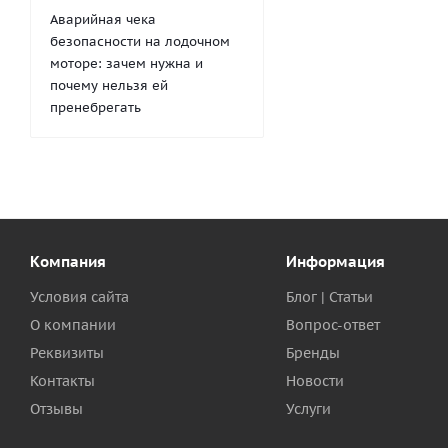
Аварийная чека
безопасности на лодочном
моторе: зачем нужна и
почему нельзя ей
пренебрегать
Компания
Информация
Условия сайта
Блог | Статьи
О компании
Вопрос-ответ
Реквизиты
Бренды
Контакты
Новости
Отзывы
Услуги