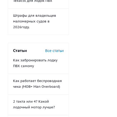
Texacol для лодок ПВХ
Штрафы для владельцев
маломерных судов в
2026году.
Статьи
Все статьи
Как забронировать лодку
ПВХ самому
Как работает беспроводная
чека (MOB+ Man Overboard)
2 такта или 4? Какой
лодочный мотор лучше?