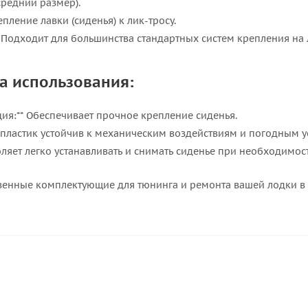
(средний размер).
епление лавки (сиденья) к лик-тросу.
* Подходит для большинства стандартных систем крепления на
а использования:
ия:** Обеспечивает прочное крепление сиденья.
S-пластик устойчив к механическим воздействиям и погодным у
воляет легко устанавливать и снимать сиденье при необходимос
венные комплектующие для тюнинга и ремонта вашей лодки в 