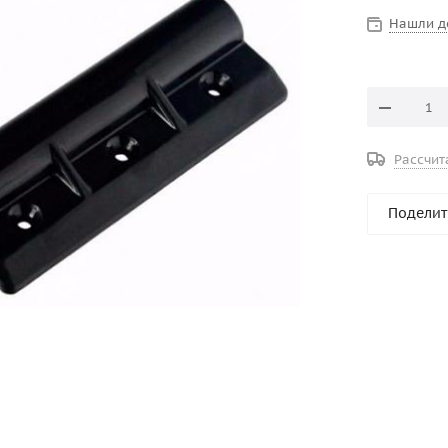
Нашли д
Рассчит
Поделит