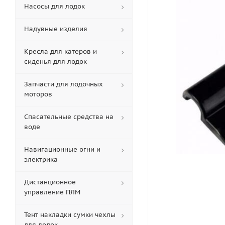
Насосы для лодок
Надувные изделия
Кресла для катеров и
сиденья для лодок
Запчасти для лодочных
моторов
Спасательные средства на
воде
Навигационные огни и
электрика
Дистанционное
управление ПЛМ
Тент накладки сумки чехлы
для лодок