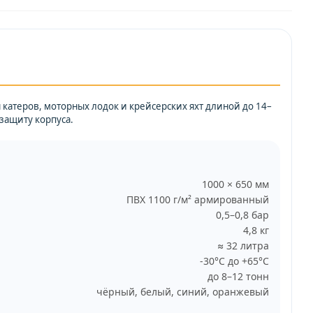
катеров, моторных лодок и крейсерских яхт длиной до 14–
защиту корпуса.
1000 × 650 мм
ПВХ 1100 г/м² армированный
0,5–0,8 бар
4,8 кг
≈ 32 литра
-30°C до +65°C
до 8–12 тонн
чёрный, белый, синий, оранжевый