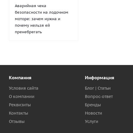
Аварийная чека
безопасности на лодочном
моторе: зачем нужна и
почему нельзя ей
пренебрегать
Компания
Информация
Условия сайта
Блог | Статьи
О компании
Вопрос-ответ
Реквизиты
Бренды
Контакты
Новости
Отзывы
Услуги