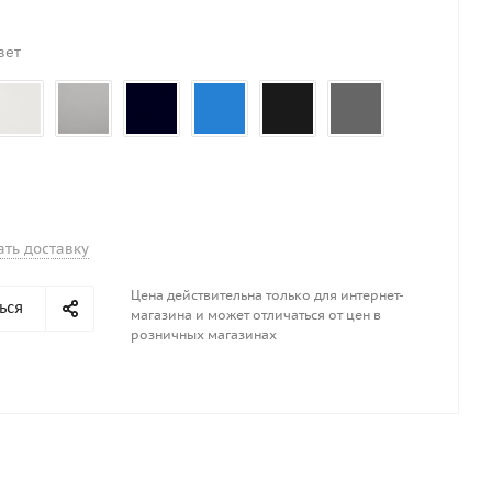
вет
ать доставку
Цена действительна только для интернет-
ься
магазина и может отличаться от цен в
розничных магазинах