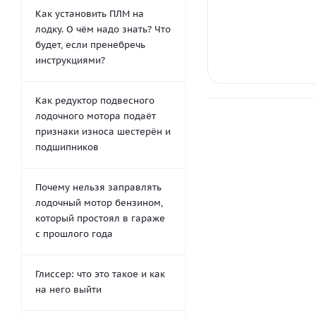
Как установить ПЛМ на
лодку. О чём надо знать? Что
будет, если пренебречь
инструкциями?
Как редуктор подвесного
лодочного мотора подаёт
признаки износа шестерён и
подшипников
Почему нельзя заправлять
лодочный мотор бензином,
который простоял в гараже
с прошлого года
Глиссер: что это такое и как
на него выйти