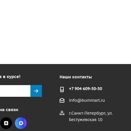
а в курсе!
Наши контакты
+7 904 609-50-50
info@bummart.ru
на связи
г.Санкт-Петербург, ул.
Бестужевская 10