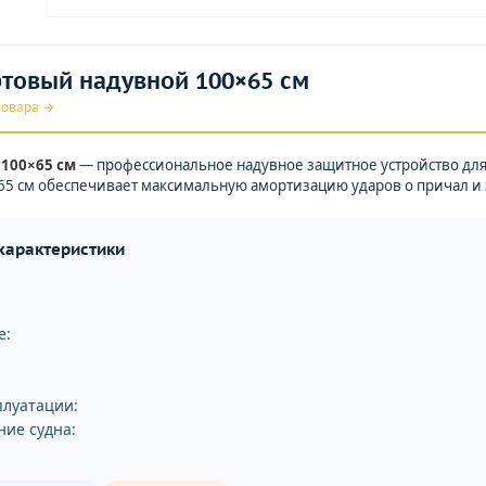
товый надувной 100×65 см
товара →
100×65 см
— профессиональное надувное защитное устройство для 
65 см обеспечивает максимальную амортизацию ударов о причал и 
 характеристики
е:
плуатации:
ние судна: