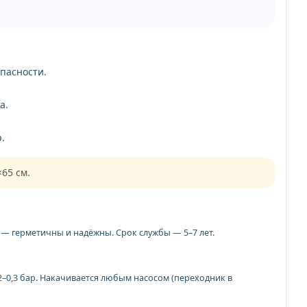
пасности.
а.
.
65 см.
 — герметичны и надёжны. Срок службы — 5–7 лет.
–0,3 бар. Накачивается любым насосом (переходник в