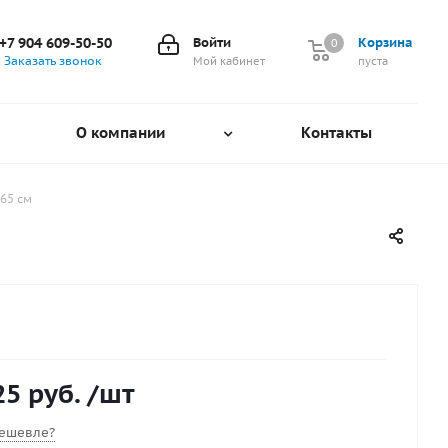
+7 904 609-50-50
Войти
Корзина
0
0
Заказать звонок
Мой кабинет
пуста
О компании
Контакты
65 см
25 руб.
/шт
ешевле?