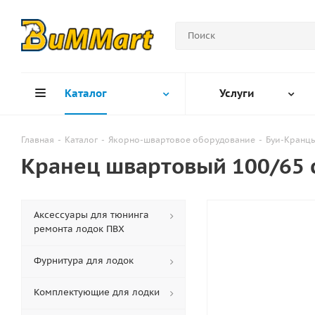
Каталог
Услуги
Главная
-
Каталог
-
Якорно-швартовое оборудование
-
Буи-Кранцы
Кранец швартовый 100/65 
Аксессуары для тюнинга
ремонта лодок ПВХ
Фурнитура для лодок
Комплектующие для лодки