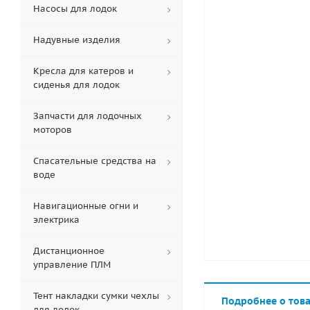
Насосы для лодок
Надувные изделия
Кресла для катеров и
сиденья для лодок
Запчасти для лодочных
моторов
Спасательные средства на
воде
Навигационные огни и
электрика
Дистанционное
управление ПЛМ
Тент накладки сумки чехлы
Подробнее о тов
для лодок