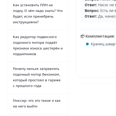
Ответ:
Насос не 
Как установить ПЛМ на
Вопрос:
Есть ли 
лодку. О чём надо знать? Что
Ответ:
Да, нанес
будет, если пренебречь
инструкциями?
📦 Комплектация:
Как редуктор подвесного
лодочного мотора подаёт
Кранец шварт
признаки износа шестерён и
подшипников
Почему нельзя заправлять
лодочный мотор бензином,
который простоял в гараже
с прошлого года
Глиссер: что это такое и как
на него выйти