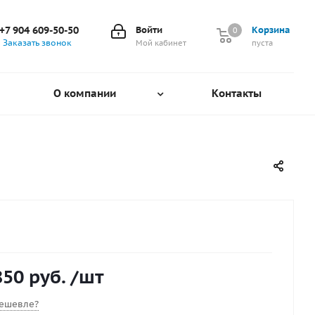
+7 904 609-50-50
Войти
Корзина
0
0
Заказать звонок
Мой кабинет
пуста
О компании
Контакты
850 руб.
/шт
ешевле?