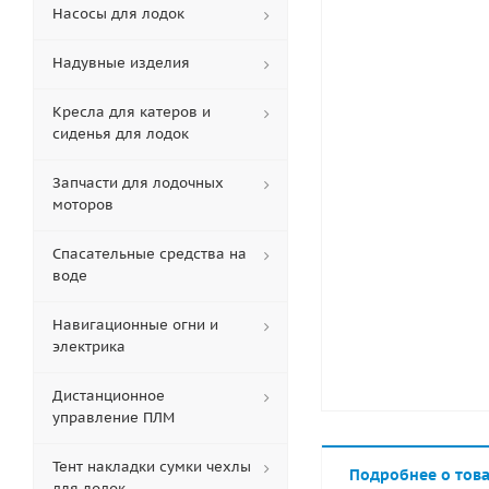
Насосы для лодок
Надувные изделия
Кресла для катеров и
сиденья для лодок
Запчасти для лодочных
моторов
Спасательные средства на
воде
Навигационные огни и
электрика
Дистанционное
управление ПЛМ
Тент накладки сумки чехлы
Подробнее о тов
для лодок