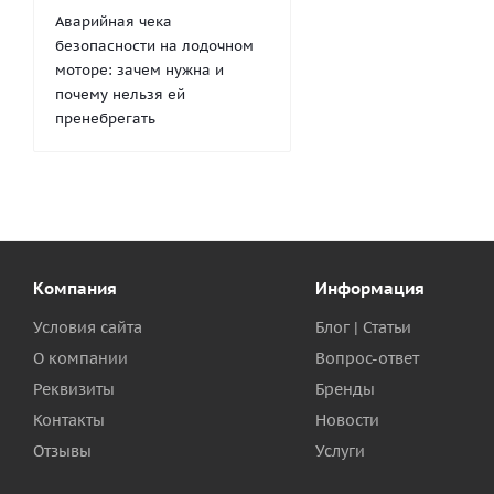
Аварийная чека
безопасности на лодочном
моторе: зачем нужна и
почему нельзя ей
пренебрегать
Компания
Информация
Условия сайта
Блог | Статьи
О компании
Вопрос-ответ
Реквизиты
Бренды
Контакты
Новости
Отзывы
Услуги