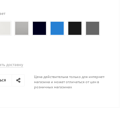
вет
ать доставку
Цена действительна только для интернет-
ься
магазина и может отличаться от цен в
розничных магазинах