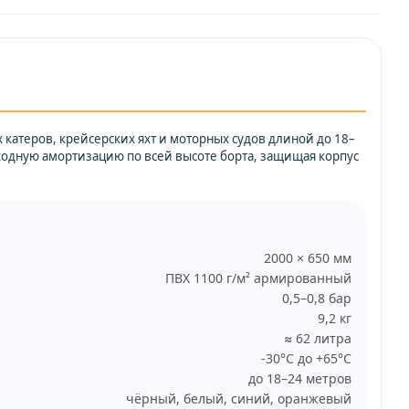
катеров, крейсерских яхт и моторных судов длиной до 18–
ходную амортизацию по всей высоте борта, защищая корпус
2000 × 650 мм
ПВХ 1100 г/м² армированный
0,5–0,8 бар
9,2 кг
≈ 62 литра
-30°C до +65°C
до 18–24 метров
чёрный, белый, синий, оранжевый