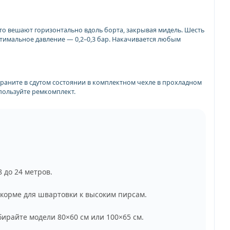
сто вешают горизонтально вдоль борта, закрывая мидель. Шесть
тимальное давление — 0,2–0,3 бар. Накачивается любым
Храните в сдутом состоянии в комплектном чехле в прохладном
пользуйте ремкомплект.
 до 24 метров.
 корме для швартовки к высоким пирсам.
ирайте модели 80×60 см или 100×65 см.