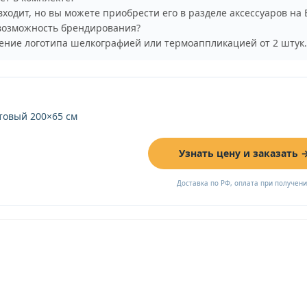
входит, но вы можете приобрести его в разделе аксессуаров на
возможность брендирования?
ение логотипа шелкографией или термоаппликацией от 2 штук.
овый 200×65 см
Узнать цену и заказать 
Доставка по РФ, оплата при получен