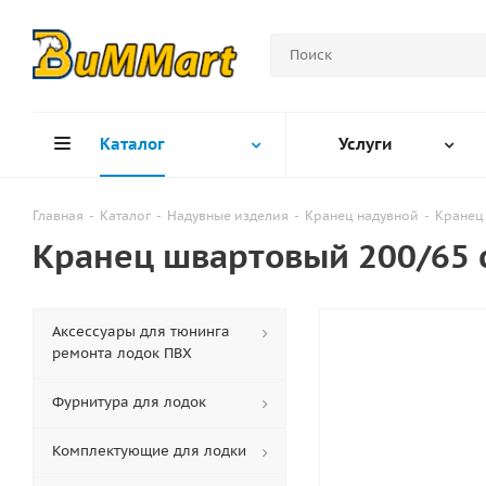
Каталог
Услуги
Главная
-
Каталог
-
Надувные изделия
-
Кранец надувной
-
Кранец
Кранец швартовый 200/65 
Аксессуары для тюнинга
ремонта лодок ПВХ
Фурнитура для лодок
Комплектующие для лодки