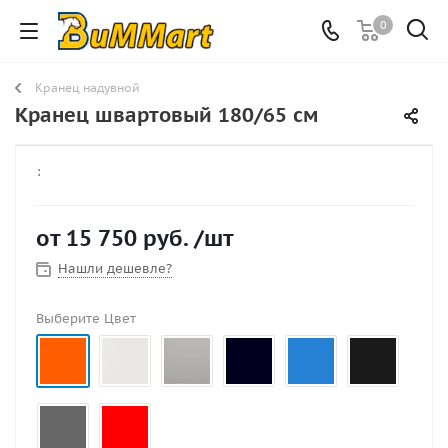
0
Кранец надувной
Кранец швартовый 180/65 см
:
от
15 750 руб.
/шт
Нашли дешевле?
Выберите Цвет