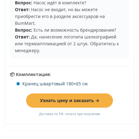
Вопрос:
Насос идёт в комплекте?
Ответ:
Насос не входит, но вы можете
приобрести его в разделе аксессуаров на
BumMart.
Вопрос:
Есть ли возможность брендирования?
Ответ:
Да, нанесение логотипа шелкографией
или термоаппликацией от 2 штук. Обратитесь к
менеджеру.
📦 Комплектация:
Кранец швартовый 180×65 см
Узнать цену и заказать →
Доставка по РФ, оплата при получении