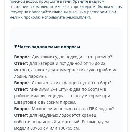
пресной водой, просушите в тени. Храните в сдутом
состоянии в комплектном чехле в прохладном тёмном месте.
Регулярно проверяйте клапаны мыльным раствором. При
мелких проколах используйте ремкомплект.
❓ Часто задаваемые вопросы
Вопрос:
Для каких судов подходит этот размер?
Ответ:
Для катеров и яхт длиной от 16 до 22
метров, а также для коммерческих судов (рабочие
лодки, паромы).
Вопрос:
Сколько таких кранцев нужно на борт?
Ответ:
Минимум 2–4 штуки: два по бортам в
районе миделя, ещё два — в носу и корме при
швартовке к высоким пирсам.
Вопрос:
Можно ли использовать на ПВХ-лодках?
Ответ:
Для надувных лодок этот кранец
избыточно длинный и тяжёлый. Рекомендуем
модели 80×60 см или 100×65 см.