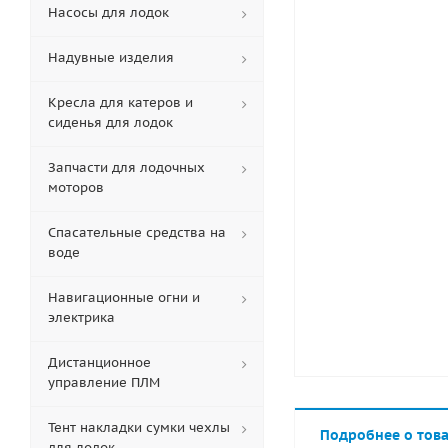
Насосы для лодок
Надувные изделия
Кресла для катеров и
сиденья для лодок
Запчасти для лодочных
моторов
Спасательные средства на
воде
Навигационные огни и
электрика
Дистанционное
управление ПЛМ
Тент накладки сумки чехлы
Подробнее о тов
для лодок