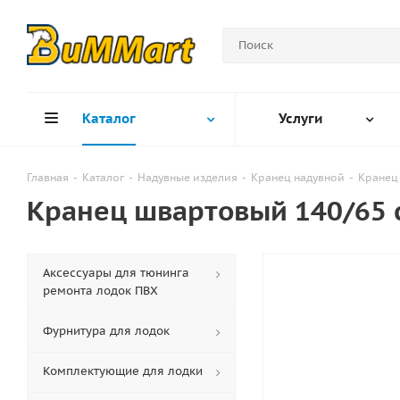
Каталог
Услуги
Главная
-
Каталог
-
Надувные изделия
-
Кранец надувной
-
Кранец
Кранец швартовый 140/65 
Аксессуары для тюнинга
ремонта лодок ПВХ
Фурнитура для лодок
Комплектующие для лодки