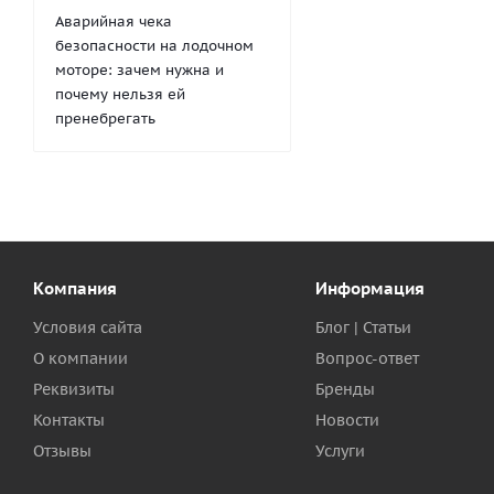
Аварийная чека
безопасности на лодочном
моторе: зачем нужна и
почему нельзя ей
пренебрегать
Компания
Информация
Условия сайта
Блог | Статьи
О компании
Вопрос-ответ
Реквизиты
Бренды
Контакты
Новости
Отзывы
Услуги