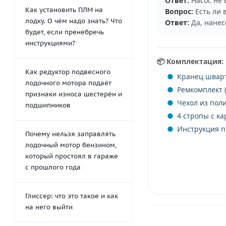
Ответ:
Насос не 
Как установить ПЛМ на
Вопрос:
Есть ли 
лодку. О чём надо знать? Что
Ответ:
Да, нанес
будет, если пренебречь
инструкциями?
📦 Комплектация:
Как редуктор подвесного
Кранец шварт
лодочного мотора подаёт
Ремкомплект (
признаки износа шестерён и
Чехол из пол
подшипников
4 стропы с ка
Инструкция п
Почему нельзя заправлять
лодочный мотор бензином,
который простоял в гараже
с прошлого года
Глиссер: что это такое и как
на него выйти