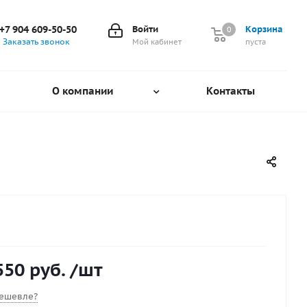
+7 904 609-50-50
Войти
Корзина
0
0
Заказать звонок
Мой кабинет
пуста
О компании
Контакты
550 руб.
/шт
ешевле?