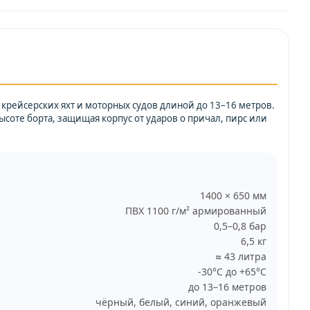
крейсерских яхт и моторных судов длиной до 13–16 метров.
соте борта, защищая корпус от ударов о причал, пирс или
1400 × 650 мм
ПВХ 1100 г/м² армированный
0,5–0,8 бар
6,5 кг
≈ 43 литра
-30°C до +65°C
до 13–16 метров
чёрный, белый, синий, оранжевый