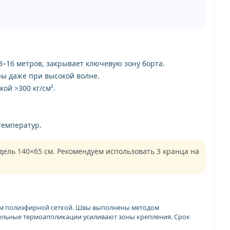
3–16 метров, закрывает ключевую зону борта.
ы даже при высокой волне.
ой >300 кг/см².
температур.
дель 140×65 см. Рекомендуем использовать 3 кранца на
ием полиэфирной сеткой. Швы выполнены методом
тельные термоаппликации усиливают зоны крепления. Срок