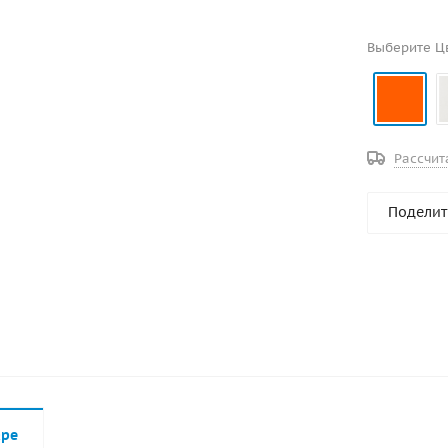
Выберите Ц
Рассчит
Поделит
аре