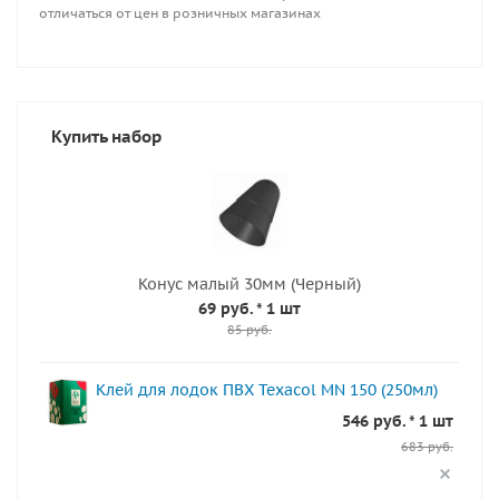
отличаться от цен в розничных магазинах
Купить набор
Конус малый 30мм (Черный)
69 руб.
* 1 шт
85 руб.
Клей для лодок ПВХ Texacol МN 150 (250мл)
546 руб. * 1 шт
683 руб.