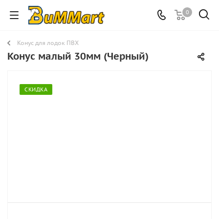
0
Конус для лодок ПВХ
Конус малый 30мм (Черный)
СКИДКА