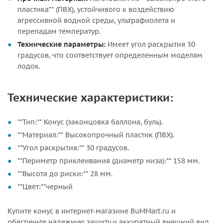
пластика** (ПВХ), устойчивого к воздействию
агрессивной водной среды, ультрафиолета и
перепадам температур.
Технические параметры:
Имеет угол раскрытия 30
градусов, что соответствует определенным моделям
лодок.
Технические характеристики:
**Тип:** Конус (законцовка баллона, буль).
**Материал:** Высокопрочный пластик (ПВХ).
**Угол раскрытия:** 30 градусов.
**Периметр приклеивания (диаметр низа):** 158 мм.
**Высота до риски:** 28 мм.
**Цвет:**черный
Купите конус в интернет-магазине BuMMart.ru и
обеспечьте надежную защиту и аккуратный внешний вид