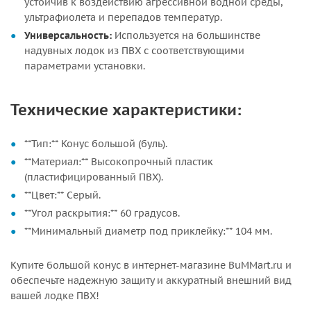
устойчив к воздействию агрессивной водной среды,
ультрафиолета и перепадов температур.
Универсальность:
Используется на большинстве
надувных лодок из ПВХ с соответствующими
параметрами установки.
Технические характеристики:
**Тип:** Конус большой (буль).
**Материал:** Высокопрочный пластик
(пластифицированный ПВХ).
**Цвет:** Серый.
**Угол раскрытия:** 60 градусов.
**Минимальный диаметр под приклейку:** 104 мм.
Купите большой конус в интернет-магазине BuMMart.ru и
обеспечьте надежную защиту и аккуратный внешний вид
вашей лодке ПВХ!