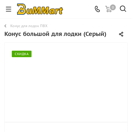
0
Конус для лодок ПВХ
Конус большой для лодки (Серый)
СКИДКА