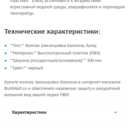
пластика** (ПВХ), устойчивого к воздействию
агрессивной водной среды, ультрафиолета и перепадов
температур.
Технические характеристики:
**Тип:** Колпак (законцовка баллона, буль).
**Материал:** Высокопрочный пластик (ПВХ).
**Ширина (посадочный/основания):** 300 мм.
**Цвет:** черный
Купите колпак законцовки баллона в интернет-магазине
BuMMart.ru и обеспечьте надежную защиту и аккуратный
внешний вид вашей лодке ПВХ!
Характеристики