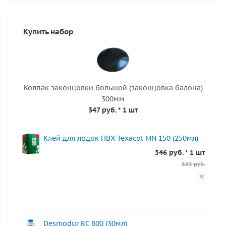
Купить набор
Колпак законцовки большой (законцовка балона)
300мм
347 руб.
* 1 шт
Клей для лодок ПВХ Texacol МN 150 (250мл)
546 руб. * 1 шт
683 руб.
Desmodur RC 800 (30мл)