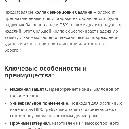
Представляем
колпак законцовки баллона
— элемент,
предназначенный для установки на оконечности (були)
надувных баллонов лодки ПВХ, а также других надувных
изделий. Этот большой колпак обеспечивает надежную
защиту уязвимых частей от механических повреждений,
ударов и износа при причаливании или контакте с
берегом.
Ключевые особенности и
преимущества:
Надежная защита:
Предохраняет концы баллонов от
повреждений.
Универсальное применение:
Подходит для различных
изделий из ПВХ, требующих защиты оконечностей, с
соответствующим посадочным диаметром.
Прочный материал:
Изготовлен из **высокопрочного