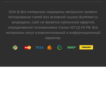
2026 © Все материалы защищены авторским правом.
Копирование статей без активной ссылки BuMMart.ru
запрещено. Сайт не является публичной офертой,
определяемой положениями Статьи 437 (2) ГК РФ. Все
материалы несут ознакомительный и информационный
характер.