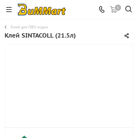
0
Клей для ПВХ лодок
Клей SINTACOLL (21.5л)