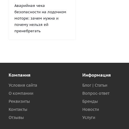
Аварийная чека
безопасности на лодочном
моторе: зачем нужна и
почему нельзя ей
пренебрегать
Компания
Информация
Условия сайта
Блог | Статьи
О компании
Вопрос-ответ
Реквизиты
Бренды
Контакты
Новости
Отзывы
Услуги