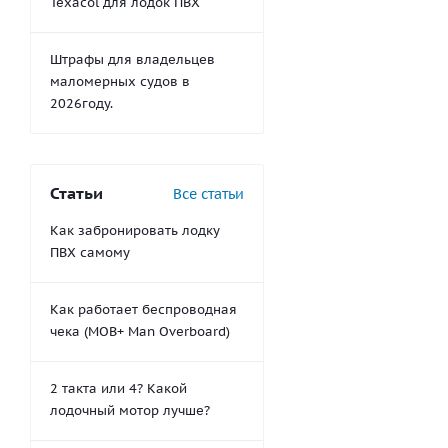
Texacol для лодок ПВХ
Штрафы для владельцев
маломерных судов в
2026году.
Статьи
Все статьи
Как забронировать лодку
ПВХ самому
Как работает беспроводная
чека (MOB+ Man Overboard)
2 такта или 4? Какой
лодочный мотор лучше?