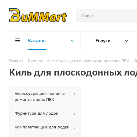
Каталог
Услуги
Главная
-
Каталог
-
Аксессуары для тюнинга ремонта лодок ПВХ
-
К
Киль для плоскодонных ло
Аксессуары для тюнинга
ремонта лодок ПВХ
Фурнитура для лодок
Комплектующие для лодки