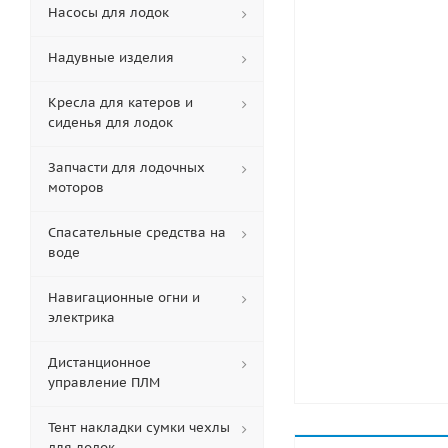
Насосы для лодок
Надувные изделия
Кресла для катеров и
сиденья для лодок
Запчасти для лодочных
моторов
Спасательные средства на
воде
Навигационные огни и
электрика
Дистанционное
управление ПЛМ
Тент накладки сумки чехлы
для лодок