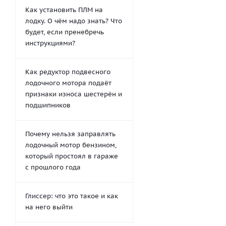
Как установить ПЛМ на
лодку. О чём надо знать? Что
будет, если пренебречь
инструкциями?
Как редуктор подвесного
лодочного мотора подаёт
признаки износа шестерён и
подшипников
Почему нельзя заправлять
лодочный мотор бензином,
который простоял в гараже
с прошлого года
Глиссер: что это такое и как
на него выйти