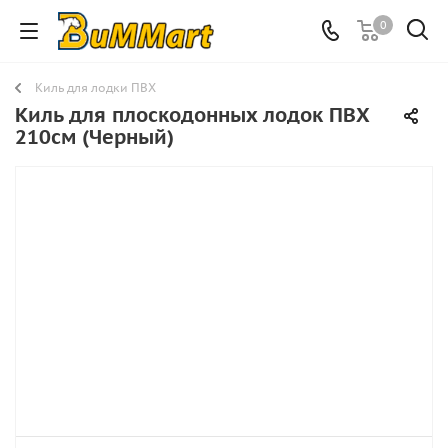
0
Киль для лодки ПВХ
Киль для плоскодонных лодок ПВХ
210см (Черный)