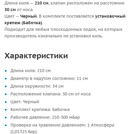
Длина киля —
210 см
, клапан расположен на расстоянии
30 см
от носа.
Цвет —
Черный
. В комплекте поставляется
установочный
крепеж (Бабочка)
.
Подходит для любых плоскодонных лодок, на которых
производитель изначально не установил киль.
Характеристики
Длина киля: 210 см
Диаметр в надутом состоянии: 11 см
Длина окружности: 34 см
Расположение клапана: 30 см от носа
Цвет: Черный
Комплект крепежа: Бабочка
Рабочее давление: 250-300 мБар
Проверка на травление давлением: 1 Атмосфера
(1,01325 Бар)