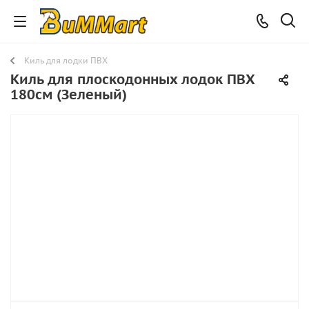
Киль для лодки ПВХ
Киль для плоскодонных лодок ПВХ
180см (Зеленый)