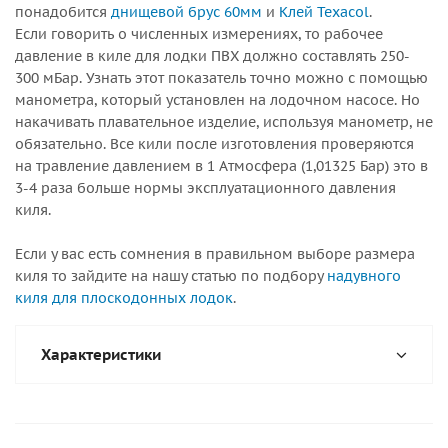
понадобится
днищевой брус 60мм
и
Клей Texacol
.
Если говорить о численных измерениях, то рабочее
давление в киле для лодки ПВХ должно составлять 250-
300 мБар. Узнать этот показатель точно можно с помощью
манометра, который установлен на лодочном насосе. Но
накачивать плавательное изделие, используя манометр, не
обязательно. Все кили после изготовления проверяются
на травление давлением в 1 Атмосфера (1,01325 Бар) это в
3-4 раза больше нормы эксплуатационного давления
киля.
Если у вас есть сомнения в правильном выборе размера
киля то зайдите на нашу статью по подбору
надувного
киля для плоскодонных лодок
.
Характеристики