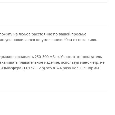
оложить на любое расстояние по вашей просьбе
н устанавливается по умолчанию 40см от носа киля.
олжно составлять 250-300 мБар. Узнать этот показатель
качивать плавательное изделие, используя манометр, не
 Атмосфера (1,01325 Бар) это в 3-4 раза больше нормы