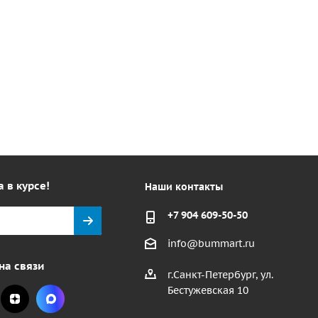
а в курсе!
Наши контакты
+7 904 609-50-50
info@bummart.ru
на связи
г.Санкт-Петербург, ул.
Бестужевская 10