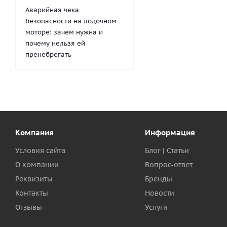
Аварийная чека
безопасности на лодочном
моторе: зачем нужна и
почему нельзя ей
пренебрегать
Компания
Информация
Условия сайта
Блог | Статьи
О компании
Вопрос-ответ
Реквизиты
Бренды
Контакты
Новости
Отзывы
Услуги