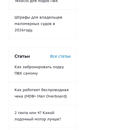
Texacol для лодок ПВХ
Штрафы для владельцев
маломерных судов в
2026году.
Статьи
Все статьи
Как забронировать лодку
ПВХ самому
Как работает беспроводная
чека (MOB+ Man Overboard)
2 такта или 4? Какой
лодочный мотор лучше?