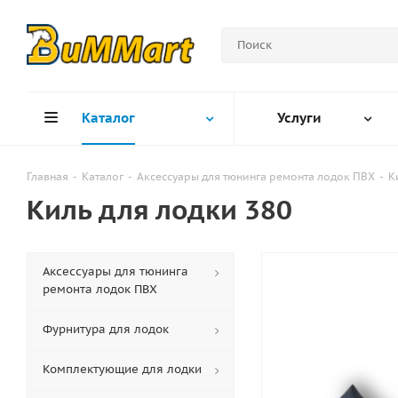
Каталог
Услуги
Главная
-
Каталог
-
Аксессуары для тюнинга ремонта лодок ПВХ
-
К
Киль для лодки 380
Аксессуары для тюнинга
ремонта лодок ПВХ
Фурнитура для лодок
Комплектующие для лодки