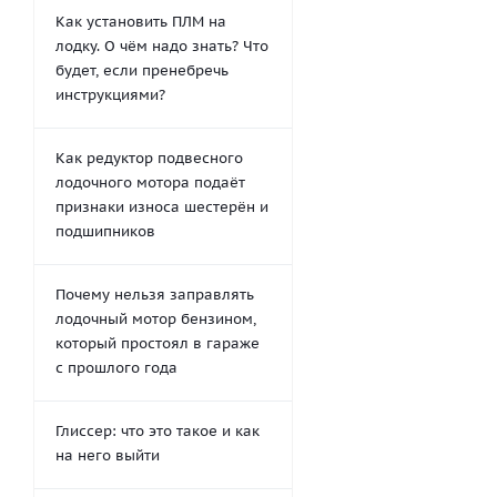
Как установить ПЛМ на
лодку. О чём надо знать? Что
будет, если пренебречь
инструкциями?
Как редуктор подвесного
лодочного мотора подаёт
признаки износа шестерён и
подшипников
Почему нельзя заправлять
лодочный мотор бензином,
который простоял в гараже
с прошлого года
Глиссер: что это такое и как
на него выйти