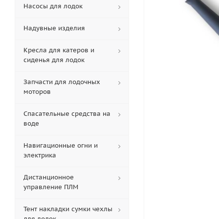
Насосы для лодок
Надувные изделия
Кресла для катеров и
сиденья для лодок
Запчасти для лодочных
моторов
Спасательные средства на
воде
Навигационные огни и
электрика
Дистанционное
управление ПЛМ
Тент накладки сумки чехлы
для лодок