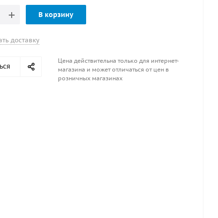
В корзину
ать доставку
Цена действительна только для интернет-
ься
магазина и может отличаться от цен в
розничных магазинах