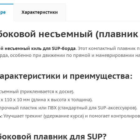
аре
Характеристики
боковой несъемный (плавник
й несъемный киль для SUP-борда
. Этот компактный плавник 
рда, особенно при движении по прямой и маневрировании на
арактеристики и преимущества:
ъемный (приклеивается к доске).
x 110 x 10 мм (длина x высота x толщина).
рочный пластик или ПВХ (стандартный для SUP-аксессуаров).
:
Улучшает трекинг (удержание курса) и помогает контролиров
 боковой плавник для SUP?