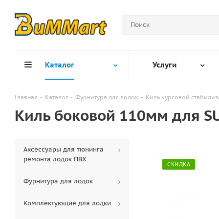
Каталог
Услуги
Главная
-
Каталог
-
Фурнитура для лодок
-
Киль курсовой стабилиз
Киль боковой 110мм для S
Аксессуары для тюнинга
ремонта лодок ПВХ
СКИДКА
Фурнитура для лодок
Комплектующие для лодки