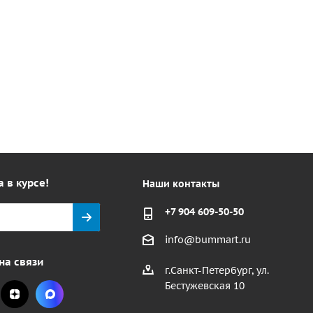
а в курсе!
Наши контакты
+7 904 609-50-50
info@bummart.ru
на связи
г.Санкт-Петербург, ул.
Бестужевская 10