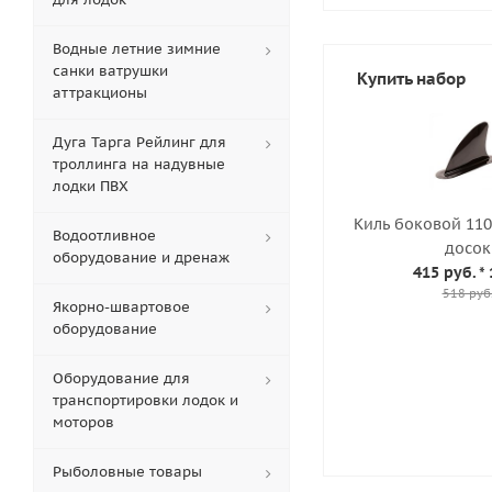
Водные летние зимние
санки ватрушки
Купить набор
аттракционы
Дуга Тарга Рейлинг для
троллинга на надувные
лодки ПВХ
Киль боковой 11
Водоотливное
досок
оборудование и дренаж
415 руб.
* 
518 руб
Якорно-швартовое
оборудование
Оборудование для
транспортировки лодок и
моторов
Рыболовные товары