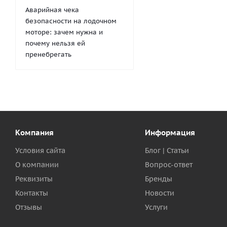
Аварийная чека
безопасности на лодочном
моторе: зачем нужна и
почему нельзя ей
пренебрегать
Компания
Информация
Условия сайта
Блог | Статьи
О компании
Вопрос-ответ
Реквизиты
Бренды
Контакты
Новости
Отзывы
Услуги