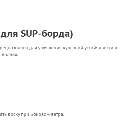
 для SUP-борда)
предназначен для улучшения курсовой устойчивости и
 волнах.
ать доску при боковом ветре.