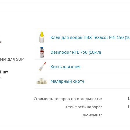
Клей для лодок ПВХ Texacol МN 150 (1
Desmodur RFE 750 (10мл)
0мм для SUP
Кисть для клея
1 шт
.
Малярный скотч
1
Стоимость товаров по отдельности:
1
Стоимость набора:
Экономия: