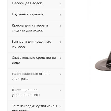
Насосы для лодок
Надувные изделия
Кресла для катеров и
сиденья для лодок
Запчасти для лодочных
моторов
Спасательные средства на
воде
Навигационные огни и
электрика
Дистанционное
управление ПЛМ
Тент накладки сумки чехлы
для лодок