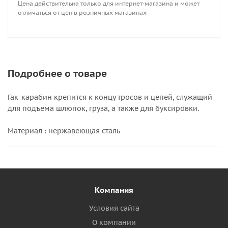
Цена действительна только для интернет-магазина и может
отличаться от цен в розничных магазинах
Подробнее о товаре
Гак-карабин крепится к концу тросов и цепей, служащий
для подъема шлюпок, груза, а также для буксировки.
Материал : нержавеющая сталь
Компания
Условия сайта
О компании