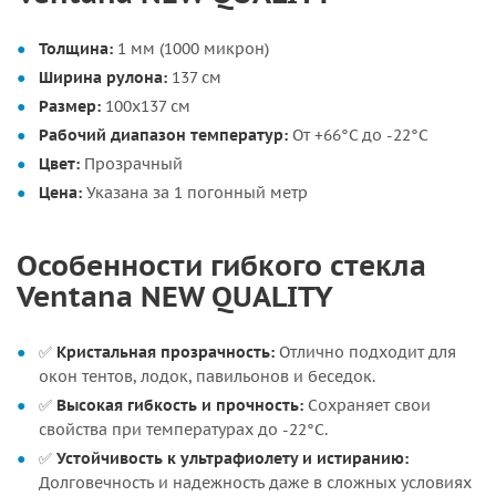
Толщина:
1 мм (1000 микрон)
Ширина рулона:
137 см
Размер:
100х137 см
Рабочий диапазон температур:
От +66°C до -22°C
Цвет:
Прозрачный
Цена:
Указана за 1 погонный метр
Особенности гибкого стекла
Ventana NEW QUALITY
✅
Кристальная прозрачность:
Отлично подходит для
окон тентов, лодок, павильонов и беседок.
✅
Высокая гибкость и прочность:
Сохраняет свои
свойства при температурах до -22°C.
✅
Устойчивость к ультрафиолету и истиранию:
Долговечность и надежность даже в сложных условиях