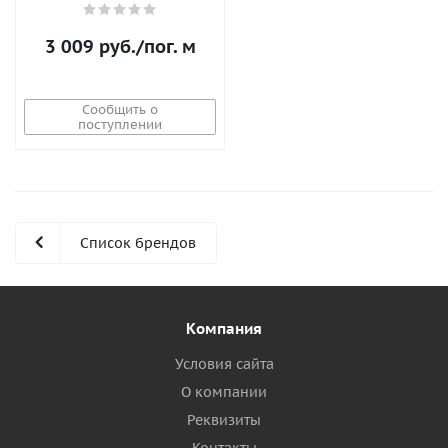
3 009
руб.
/пог. м
Сообщить о
поступлении
Список брендов
Компания
Условия сайта
О компании
Реквизиты