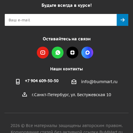
Будьте всегда в курсе!
Оставайтесь на связи
Наши контакты
+7 904 609-50-50
info@bummart.ru
г.Санкт-Петербург, ул. Бестужевская 10
2026 © Все материалы защищены авторским правом.
Копирование статей без активной ссылки BuMMart.ru