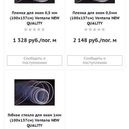
Пленка для окон 0,3 мм
Пленка для окон 0,5мм
(100x137см) Ventana NEW
(100x137см) Ventana NEW
QUALITY
QUALITY
1 328
руб.
/пог. м
2 148
руб.
/пог. м
Сообщить о
Сообщить о
поступлении
поступлении
Гибкое стекло для окон 1мм
(100x137см) Ventana NEW
QUALITY