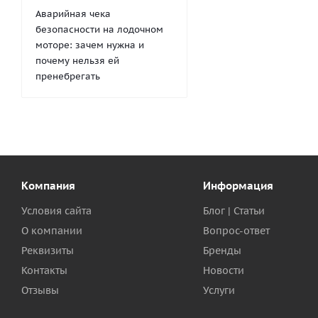
Аварийная чека
безопасности на лодочном
моторе: зачем нужна и
почему нельзя ей
пренебрегать
Компания
Информация
Условия сайта
Блог | Статьи
О компании
Вопрос-ответ
Реквизиты
Бренды
Контакты
Новости
Отзывы
Услуги