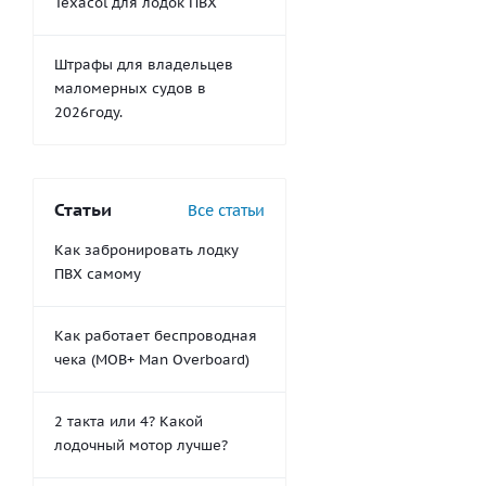
Texacol для лодок ПВХ
Штрафы для владельцев
маломерных судов в
2026году.
Статьи
Все статьи
Как забронировать лодку
ПВХ самому
Как работает беспроводная
чека (MOB+ Man Overboard)
2 такта или 4? Какой
лодочный мотор лучше?