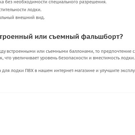
ка без необходимости специального разрешения.
тительности лодки.
ильный внешний вид.
строенный или съемный фальшборт?
жду встроенными или съемными баллонами, то предпочтение с
, что увеличивает уровень безопасности и вместимость лодки.
 для лодки ПВХ в нашем интернет-магазине и улучшите экспл