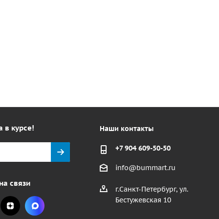
а в курсе!
Наши контакты
+7 904 609-50-50
info@bummart.ru
на связи
г.Санкт-Петербург, ул.
Бестужевская 10