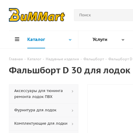
Каталог
Услуги
Главная
-
Каталог
-
Надувные изделия
-
Фальшборт
-
Фальшборт D 
Фальшборт D 30 для лодок
Аксессуары для тюнинга
ремонта лодок ПВХ
Фурнитура для лодок
Комплектующие для лодки