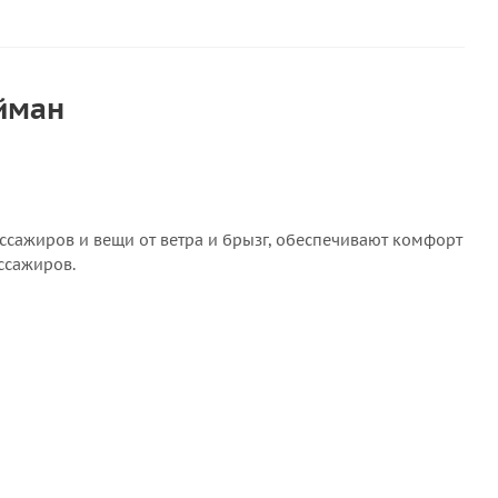
йман
ссажиров и вещи от ветра и брызг, обеспечивают комфорт
ссажиров.