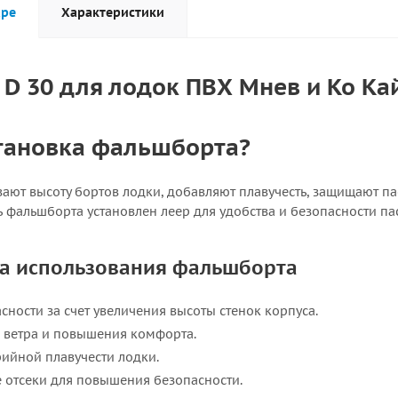
аре
Характеристики
D 30 для лодок ПВХ Мнев и Ко Ка
становка фальшборта?
ают высоту бортов лодки, добавляют плавучесть, защищают па
ь фальшборта установлен леер для удобства и безопасности па
а использования фальшборта
сности за счет увеличения высоты стенок корпуса.
, ветра и повышения комфорта.
ийной плавучести лодки.
 отсеки для повышения безопасности.