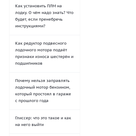
Как установить ПЛМ на
лодку. О чём надо знать? Что
будет, если пренебречь
инструкциями?
Как редуктор подвесного
лодочного мотора подаёт
признаки износа шестерён и
подшипников
Почему нельзя заправлять
лодочный мотор бензином,
который простоял в гараже
с прошлого года
Глиссер: что это такое и как
на него выйти