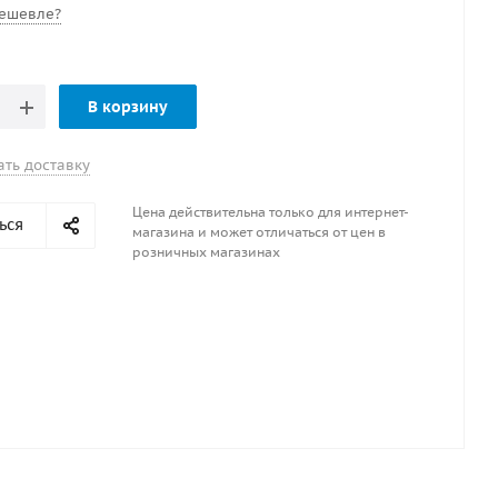
ешевле?
В корзину
ать доставку
Цена действительна только для интернет-
ься
магазина и может отличаться от цен в
розничных магазинах