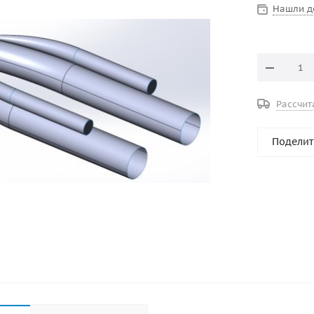
Нашли д
Рассчит
Поделит