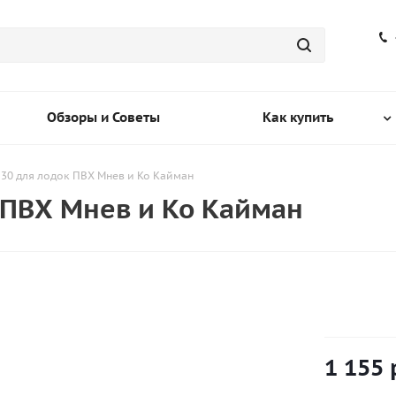
Обзоры и Советы
Как купить
30 для лодок ПВХ Мнев и Ко Кайман
 ПВХ Мнев и Ко Кайман
1 155