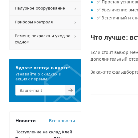
✅ Простая установ
Палубное оборудование
✅ Увеличение вмес
✅ Эстетичный и ст
Приборы контроля
Что лучше: в
Ремонт, покраска и уход за
судном
Если стоит выбор ме
дополнительный отсек
Будьте всегда в курсе!
Закажите фальшборта
Узнавайте о скидках и
акциях первым
Новости
Все новости
Поступление на склад Клей