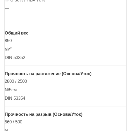
—
—
Общий вес
850
г/м²
DIN 53352
Прочность на растяжение (Основа/Уток)
2800 / 2500
N/5см
DIN 53354
Прочность на разрыв (Основа/Уток)
560 / 500
N