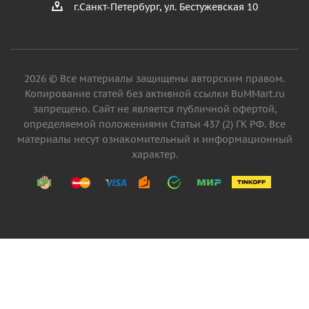
г.Санкт-Петербург, ул. Бестужевская 10
2026 © Все материалы защищены авторским правом.
Копирование статей без активной ссылки BuMMart.ru
запрещено. Сайт не является публичной офертой,
определяемой положениями Статьи 437 (2) ГК РФ. Все
материалы несут ознакомительный и информационный
характер.