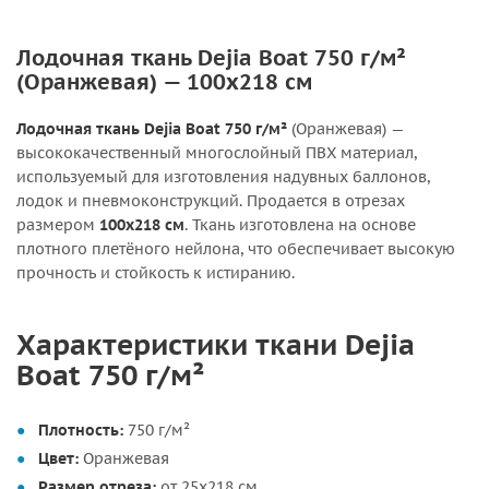
Лодочная ткань Dejia Boat 750 г/м²
(Оранжевая) — 100х218 см
Лодочная ткань Dejia Boat 750 г/м²
(Оранжевая) —
высококачественный многослойный ПВХ материал,
используемый для изготовления надувных баллонов,
лодок и пневмоконструкций. Продается в отрезах
размером
100х218 см
. Ткань изготовлена на основе
плотного плетёного нейлона, что обеспечивает высокую
прочность и стойкость к истиранию.
Характеристики ткани Dejia
Boat 750 г/м²
Плотность:
750 г/м²
Цвет:
Оранжевая
Размер отреза:
от 25х218 см