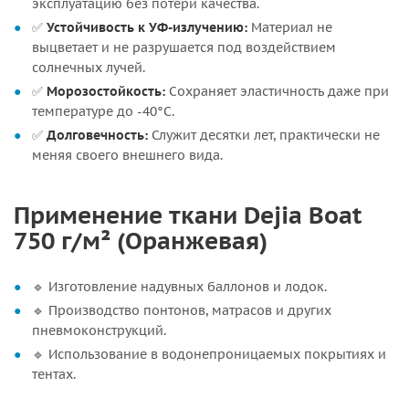
эксплуатацию без потери качества.
✅
Устойчивость к УФ-излучению:
Материал не
выцветает и не разрушается под воздействием
солнечных лучей.
✅
Морозостойкость:
Сохраняет эластичность даже при
температуре до -40°C.
✅
Долговечность:
Служит десятки лет, практически не
меняя своего внешнего вида.
Применение ткани Dejia Boat
750 г/м² (Оранжевая)
🔹 Изготовление надувных баллонов и лодок.
🔹 Производство понтонов, матрасов и других
пневмоконструкций.
🔹 Использование в водонепроницаемых покрытиях и
тентах.