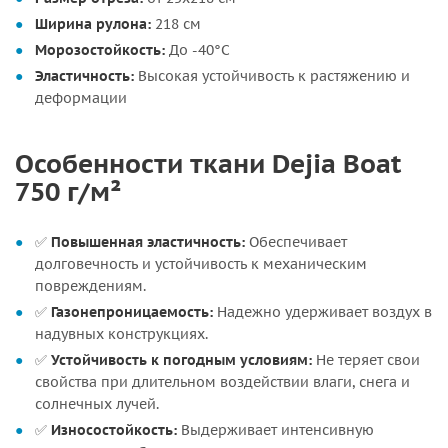
Ширина рулона:
218 см
Морозостойкость:
До -40°C
Эластичность:
Высокая устойчивость к растяжению и
деформации
Особенности ткани Dejia Boat
750 г/м²
✅
Повышенная эластичность:
Обеспечивает
долговечность и устойчивость к механическим
повреждениям.
✅
Газонепроницаемость:
Надежно удерживает воздух в
надувных конструкциях.
✅
Устойчивость к погодным условиям:
Не теряет свои
свойства при длительном воздействии влаги, снега и
солнечных лучей.
✅
Износостойкость:
Выдерживает интенсивную